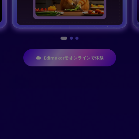
Edimakorをオンラインで体験