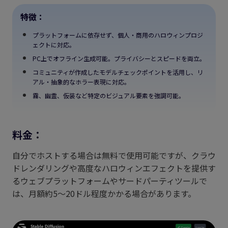
特徴：
プラットフォームに依存せず、個人・商用のハロウィンプロジ
ェクトに対応。
PC上でオフライン生成可能。プライバシーとスピードを両立。
コミュニティが作成したモデルチェックポイントを活用し、リ
アル・抽象的なホラー表現に対応。
霧、幽霊、仮装など特定のビジュアル要素を強調可能。
料金：
自分でホストする場合は無料で使用可能ですが、クラウ
ドレンダリングや高度なハロウィンエフェクトを提供す
るウェブプラットフォームやサードパーティツールで
は、月額約5～20ドル程度かかる場合があります。