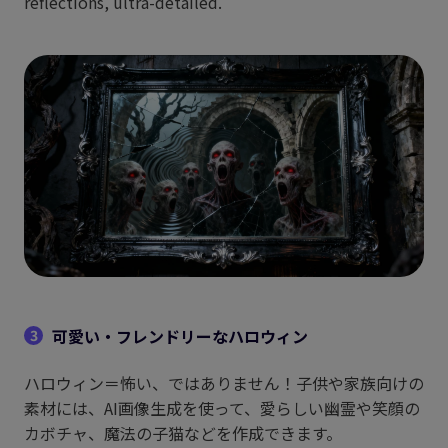
reflections, ultra-detailed.
可愛い・フレンドリーなハロウィン
3
ハロウィン＝怖い、ではありません！子供や家族向けの
素材には、AI画像生成を使って、愛らしい幽霊や笑顔の
カボチャ、魔法の子猫などを作成できます。