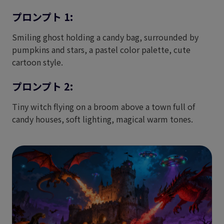
プロンプト 1:
Smiling ghost holding a candy bag, surrounded by
pumpkins and stars, a pastel color palette, cute
cartoon style.
プロンプト 2:
Tiny witch flying on a broom above a town full of
candy houses, soft lighting, magical warm tones.