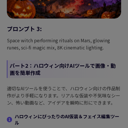
プロンプト 3:
Space witch performing rituals on Mars, glowing
runes, sci-fi magic mix, 8K cinematic lighting.
パート2：ハロウィン向けAIツールで画像・動
画を簡単作成
適切なAIツールを使うことで、ハロウィン向けの作品制
作がより手軽になります。リアルな仮装や不気味なシー
ン、怖い動画など、アイデアを瞬時に形にできます。
ハロウィンにぴったりのAI仮装＆フェイス編集ツー
1
ル