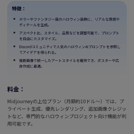
特徴：
ホラーやファンタジー風のハロウィン装飾に、リアルな質感や
ディテールを生成。
アスペクト比、スタイル、品質などを調整可能で、プロンプト
を自由にカスタマイズ。
Discordコミュニティで人気のハロウィンAIプロンプトを参照し
てアイデアを得られる。
複数画像で統一したアートスタイルを維持でき、ポスターや広
告作成に最適。
料金：
Midjourneyの上位プラン（月額約10ドル〜）では、プ
ライベート生成、優先レンダリング、追加画像クレジッ
トなど、専門的なハロウィンプロジェクト向け機能が利
用可能です。