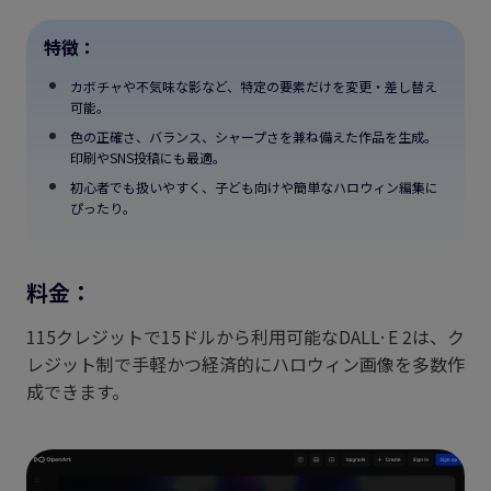
特徴：
カボチャや不気味な影など、特定の要素だけを変更・差し替え
可能。
色の正確さ、バランス、シャープさを兼ね備えた作品を生成。
印刷やSNS投稿にも最適。
初心者でも扱いやすく、子ども向けや簡単なハロウィン編集に
ぴったり。
料金：
115クレジットで15ドルから利用可能なDALL·E 2は、ク
レジット制で手軽かつ経済的にハロウィン画像を多数作
成できます。