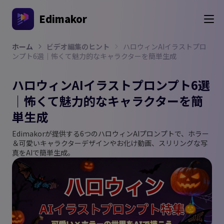
Edimakor
ホーム
ビデオ編集のヒント
ハロウィンAIイラストプロ
ンプト6選｜怖くて魅力的なキャラクターを簡単生成
ハロウィンAIイラストプロンプト6選
｜怖くて魅力的なキャラクターを簡
単生成
Edimakorが提供する6つのハロウィンAIプロンプトで、ホラー
＆可愛いキャラクターデザインやお化け動画、スリリングな写
真をAIで簡単生成。