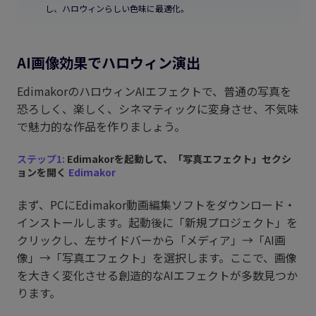
し、ハロウィンらしい色味に最適化。
AI画像効果でハロウィン演出
EdimakorのハロウィンAIエフェクトで、普通の写真を
恐ろしく、楽しく、シネマティックに変身させ、不気味
で魅力的な作品を作りましょう。
ステップ1:
Edimakorを起動して、「写真エフェクト」セクシ
ョンを開く
Edimakor
まず、PCにEdimakor動画編集ソフトをダウンロード・
インストールします。起動後に「新規プロジェクト」を
クリックし、左サイドバーから「メディア」→「AI画
像」→「写真エフェクト」を選択します。ここで、画像
を大きく変化させる創造的なAIエフェクトが多数見つか
ります。