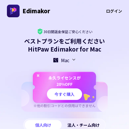
Edimakor
ログイン
30日間返金保証ご安心ください
ベストプランをご利用ください
HitPaw Edimakor for Mac
Mac
永久ライセンスが
20%OFF
今すぐ購入
※他の割引コードとの併用はできません
個人向け
法人・チーム向け