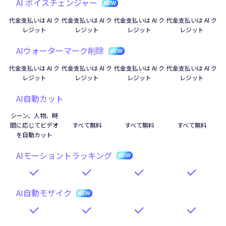
AI ボイスチェンジャー
代金支払いは AI ク
代金支払いは AI ク
代金支払いは AI ク
代金支払いは AI ク
レジット
レジット
レジット
レジット
AIウォーターマーク削除
代金支払いは AI ク
代金支払いは AI ク
代金支払いは AI ク
代金支払いは AI ク
レジット
レジット
レジット
レジット
AI自動カット
シーン、人物、時
間に応じてビデオ
すべて無料
すべて無料
すべて無料
を自動カット
AIモーショントラッキング
AI自動モザイク