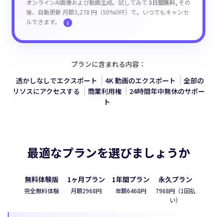
オンラインAI画像および動画生成。試してみて
3日間無料,
その
後、自動更新 月額3,278 円（50%OFF）で。いつでもキャンセ
ルできます。
プランに含まれる内容：
透かしなしでエクスポート
4K 動画のエクスポート
全部の
リソスにアクセスする
商業利用権
24時間年中無休のサポー
ト
最適なプランを選びましょうか
無料体験版
1ヶ月プラン
1年間プラン
永久プラン
完全無料体験
月額2968円
年額6468円
7968円（1回払
い）