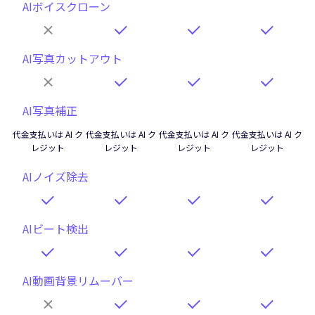
AIボイスクローン
AI写真カットアウト
AI写真補正
代金支払いは AI ク
代金支払いは AI ク
代金支払いは AI ク
代金支払いは AI ク
レジット
レジット
レジット
レジット
AIノイズ除去
AIビート検出
AI動画背景リムーバー