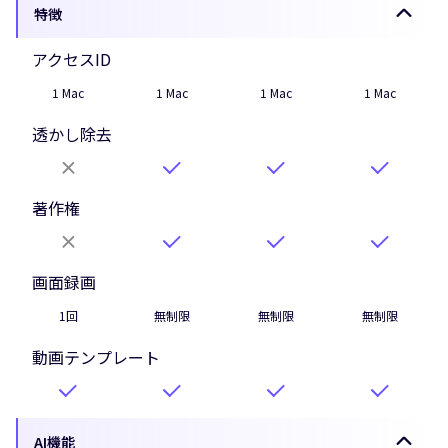
特徴
アクセスID
1 Mac
1 Mac
1 Mac
1 Mac
透かし除去
著作権
画面録画
1回
無制限
無制限
無制限
動画テンプレート
AI機能