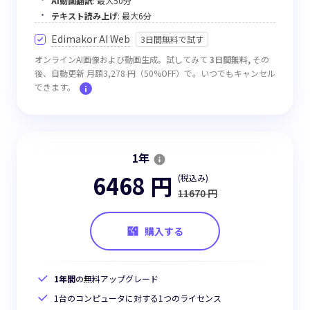
AI動画翻訳
: 最大50分
テキスト読み上げ
: 最大6分
Edimakor AI Web
3日間無料で試す
オンラインAI画像および動画生成。試してみて
3日間無料,
その
後、自動更新 月額3,278 円（50%OFF）で。いつでもキャンセル
できます。
1年
6468 円
(税込み)
11670 円
購入する
1年間
の無料アップグレード
1台のコンピュータに対する1つのライセンス