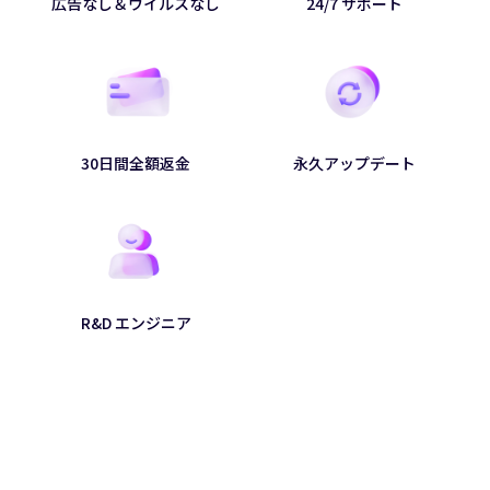
広告なし＆ウイルスなし
24/7 サポート
30日間全額返金
永久アップデート
R&D エンジニア