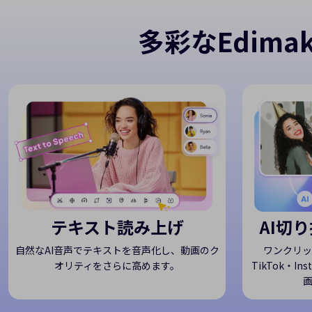
多彩なEdimak
テキスト読み上げ
AI切
自然なAI音声でテキストを音声化し、動画のク
ワンクリッ
オリティをさらに高めます。
TikTok・I