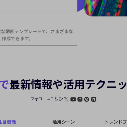
能な動画テンプレートで、さまざまな
く作成できます。
で
最新情報や活用テクニ
フォローはこちら:
注目機能
活用シーン
トレンドブ