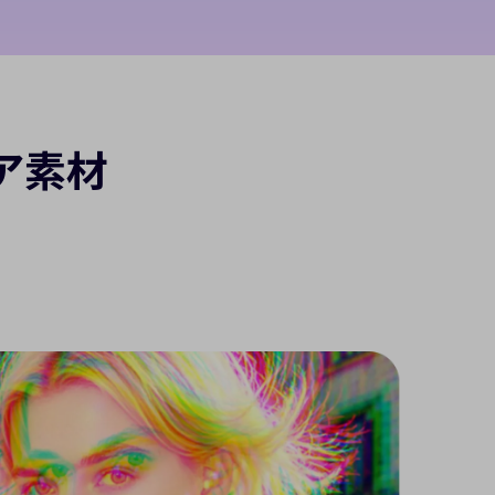
AIモーショントラッキン
ワンクリックで動きを自動追跡。人物や物体を
キャラクタ
ア素材
定は不要です。
ぐ試す