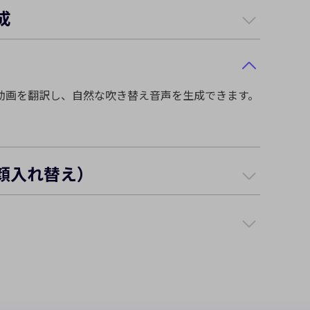
成
顔入れ替え）
IF内の1人または複数人の顔を簡単に入れ替えること