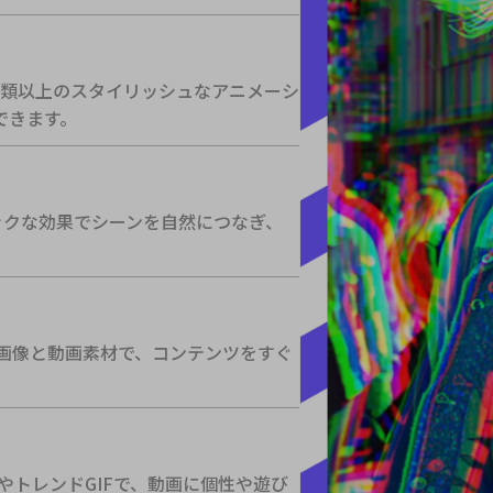
0種類以上のスタイリッシュなアニメーシ
できます。
ックな効果でシーンを自然につなぎ、
。
ク画像と動画素材で、コンテンツをすぐ
ーやトレンドGIFで、動画に個性や遊び