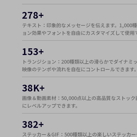
278
+
テキスト：印象的なメッセージを伝えます。1,00
ョン効果やフォントを自由にカスタマイズして使用
153
+
トランジション：200種類以上の滑らかでダイナミ
映像のテンポや流れを自在にコントロールできます
38
K+
画像＆動画素材：50,000点以上の高品質なストッ
にレベルアップできます。
382
+
ステッカー＆GIF：500種類以上の楽しいステッカ