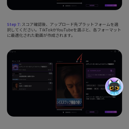
Step 7:
スコア確認後、アップロード先プラットフォームを選
択してください。TikTokかYouTubeを選ぶと、各フォーマット
に最適化された動画が作成されます。