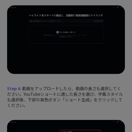
Step 4:
動画をアップロードしたら、動画の長さも選択してく
ださい。YouTubeショートに適した長さを選び、字幕スタイル
も選択後、下部の紫色ボタン「ショート生成」をクリックして
ください。