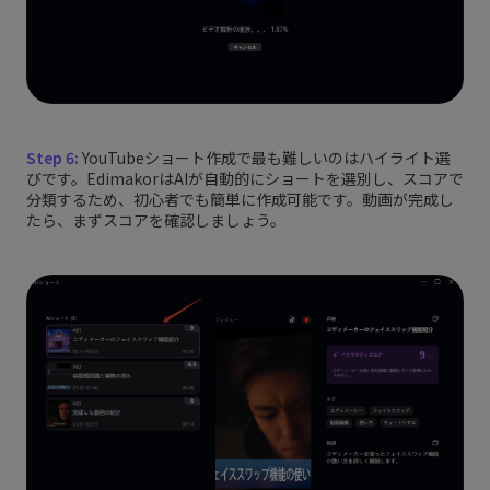
Step 6:
YouTubeショート作成で最も難しいのはハイライト選
びです。EdimakorはAIが自動的にショートを選別し、スコアで
分類するため、初心者でも簡単に作成可能です。動画が完成し
たら、まずスコアを確認しましょう。