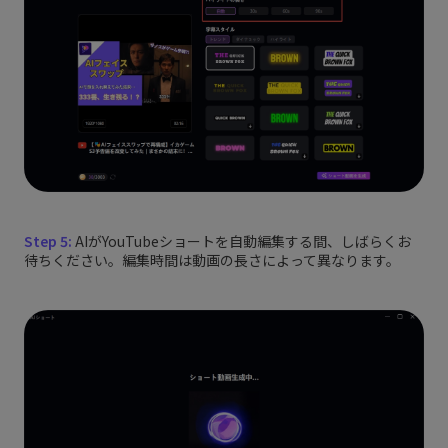
Step 5:
AIがYouTubeショートを自動編集する間、しばらくお
待ちください。編集時間は動画の長さによって異なります。