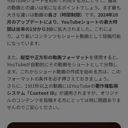
YouTubeショートを初めて利用する方にとって、通常
の動画との違いは気になるポイントでしょう。まず最も
大きな違いは動画の
長さ（時間制限）
です。
2024年10
月のアップデートにより、YouTubeショートの最大時
間は従来の1分から3分
に拡大されました。これによ
り、より長いコンテンツもショート動画として投稿可能
になっています。
また、
縦型や正方形の動画フォーマット
を使用すると、
YouTubeが自動的にその動画をショートとして分類し
ます。これからショート動画の作成を始める方は、この
フォーマットの条件を必ず押さえておきましょう。
さらに、1分1秒以上の動画にはYouTubeの
著作権監視
システム「Content ID」
が適用されますが、オリジナ
ルのコンテンツを投稿する方にとっては特に問題ありま
せんのでご安心ください。