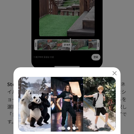
Step 4:
編集を終えた後「次へ」をタップするとサムネ
イル設定画面が表示されます。モバイルのみで可能なシ
ョート投稿の核心機能ですので、目を引くサムネイルを
選択した後、タイトルと説明を入力し公開設定を選択し
「ショート動画をアップロード」をタップすれば完了で
す。