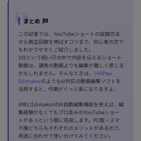
まとめ
この記事では、YouTubeショートの投稿方法
から再生回数を伸ばすコツまで、初心者の方で
もわかりやすくご紹介しました。
3分という短い尺の中で内容を伝えるショート
動画は、通常の動画よりも編集が難しく感じる
かもしれません。そんなときは、
HitPaw
Edimakor
のようなAI対応の動画編集ソフトを
活用すると、作業がぐっと楽になりますよ。
A特にEdimakorのAI自動編集機能を使えば、編
集経験がなくてもプロ並みのYouTubeショー
トがあっという間に完成します。PC版・スマ
ホ版どちらもそれぞれのメリットがあるので、
用途に合わせて使い分けてみてください。