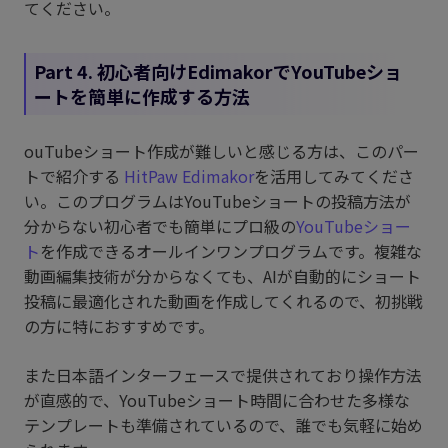
てください。
Part 4. 初心者向けEdimakorでYouTubeショ
ートを簡単に作成する方法
ouTubeショート作成が難しいと感じる方は、このパー
トで紹介する
HitPaw Edimakor
を活用してみてくださ
い。このプログラムはYouTubeショートの投稿方法が
分からない初心者でも簡単にプロ級の
YouTubeショー
ト
を作成できるオールインワンプログラムです。複雑な
動画編集技術が分からなくても、AIが自動的にショート
投稿に最適化された動画を作成してくれるので、初挑戦
の方に特におすすめです。
また日本語インターフェースで提供されており操作方法
が直感的で、YouTubeショート時間に合わせた多様な
テンプレートも準備されているので、誰でも気軽に始め