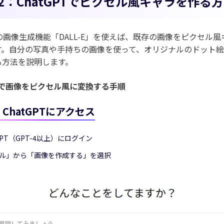
rt2：ChatGPTでピクセル風キャラを作る
PTの画像生成機能「DALL-E」を使えば、既存の画像をピクセル
す。自分の写真や手持ちの画像を使って、オリジナルのドット
る方法を説明します。
PTで画像をピクセル風に変換する手順
1：ChatGPTにアクセス
GPT（GPT-4以上）にログイン
ル」から「画像を作成する」を選択