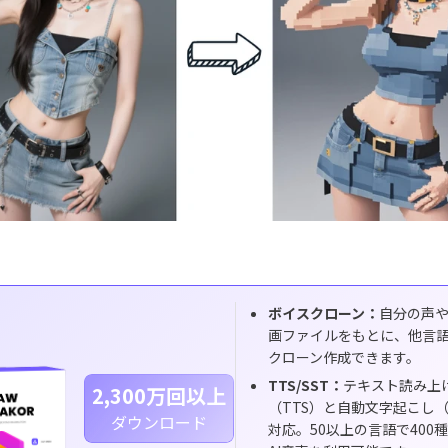
ボイスクローン：
自分の声
画ファイルをもとに、他言
クローン作成できます。
TTS/SST：
テキスト読み上
2,300万回以上
（TTS）と自動文字起こし（
ダウンロード
対応。50以上の言語で400