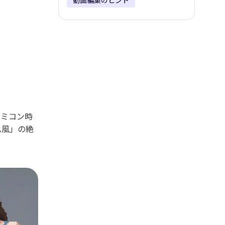
動画編集のヒント
ァミコン時
ム風」の絶