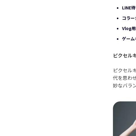
LINE
コラー
Vlog
ゲーム
ピクセル
ピクセルキ
代を思わ
妙なバラ