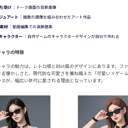
待ち受け
：トーク画面の背景画像
ジュアート
：複数の画像を組み合わせたアート作品
用素材
：動画編集での装飾要素
キャラクター
：自作ゲームのキャラクターデザインが自分で作れる
キャラの特徴
ャラの魅力は、レトロ感と8bit風のデザインにあります。フ
せる懐かしさと、現代的な可愛さを兼ね備えた「可愛い×ゲー
ンスが、幅広い年代に愛される理由となっています。