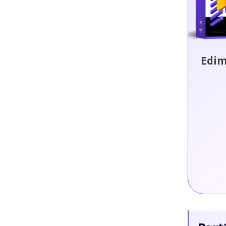
Edim
ッキング
新機能
写真1枚か
物や物体をスムーズに追いかけ、
キーフレーム設
Edi
今すぐ試す