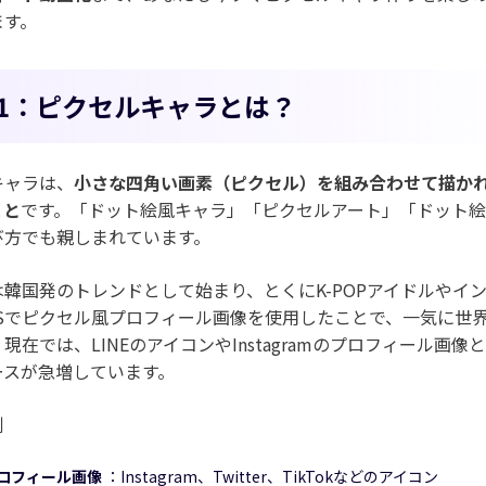
ます。
rt1：ピクセルキャラとは？
キャラは、
小さな四角い画素（ピクセル）を組み合わせて描か
こと
です。「ドット絵風キャラ」「ピクセルアート」「ドット
び方でも親しまれています。
韓国発のトレンドとして始まり、とくにK-POPアイドルやイ
NSでピクセル風プロフィール画像を使用したことで、一気に世
現在では、LINEのアイコンやInstagramのプロフィール画像
ースが急増しています。
例
プロフィール画像
：Instagram、Twitter、TikTokなどのアイコン