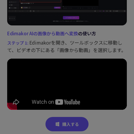
Edimakor AIの画像から動画へ変換
の使い方
Edimakorを開き、ツールボックスに移動し
て、ビデオの下にある「画像から動画」を選択します。