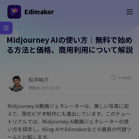
Edimakor
Midjourney AIの使い方｜無料で始め
る方法と価格、商用利用について解説
5 min(s)
松井祐介
更新日 2025-07-01
Midjourney AI動画ジェネレーターは、美しい写真に加
えて、現在ビデオ制作にも進出しています。このチュー
トリアルでは、Midjourney AI動画ジェネレーターの使
い方を探求し、Kling AIやEdimakorなどの最良の代替ツ
ールと比較します。