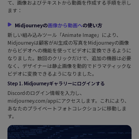
て、画像およびテキストから動画を作成する手順を示し
ます：
Midjourneyの
画像から動画へ
の使い方
新しい組み込みツール「Animate Image」により、
Midjourneyは顧客がAI生成の写真をMidjourneyの画像
からビデオへの機能を使ってビデオに変換できるように
なりました。数回のクリックだけで、追加の機器は必要
なく、デザイナーは静止画像を動的でドラマティックな
ビデオに変換できるようになりました。
Step 1. Midjourneyギャラリーにログインする
Discordのログイン情報を入力し、
midjourney.com/appにアクセスします。これにより、
あなたのプライベートフォトコレクションに移動しま
す。