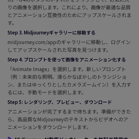
りの画像を選択します。これにより、画像が最適な品質
とアニメーション互換性のためにアップスケールされま
す。
Step 3. Midjourneyギャラリーに移動する
midjourney.com/appのギャラリーに移動し、ログイン
してアップスケールされた写真を見つけます。
Step 4. プロンプトを使って画像をアニメーション化する
「Animate Image」を選択します。新しいプロンプト
（例：未来的な照明、滑らかなぼかしのトランジショ
ン、またはゆっくりとしたカメラズームイン）を入力す
るには、手動モードを選択します。
Step 5: レンダリング、プレビュー、ダウンロード
アニメーションが完了するまで待ちます。準備ができた
ら、高品質なMidjourneyのテキストからビデオへのア
ニメーションをダウンロードします。