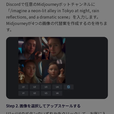
Discordで任意のMidjourneyボットチャンネルに
「/imagine a neon-lit alley in Tokyo at night, rain
reflections, and a dramatic scene」を入力します。
Midjourneyが4つの画像の代替案を作成するのを待ちま
す。
Step 2. 画像を選択してアップスケールする
U1〜U4のボタンのいずれかをクリックして、お気に入