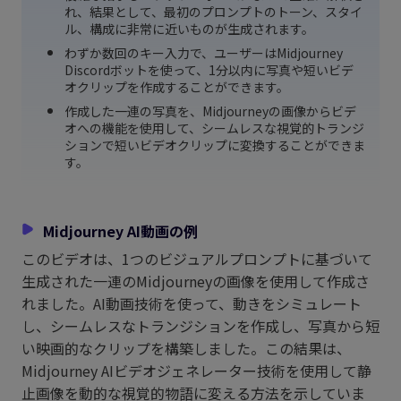
れ、結果として、最初のプロンプトのトーン、スタイ
ル、構成に非常に近いものが生成されます。
わずか数回のキー入力で、ユーザーはMidjourney
Discordボットを使って、1分以内に写真や短いビデ
オクリップを作成することができます。
作成した一連の写真を、Midjourneyの画像からビデ
オへの機能を使用して、シームレスな視覚的トランジ
ションで短いビデオクリップに変換することができま
す。
Midjourney AI動画の例
このビデオは、1つのビジュアルプロンプトに基づいて
生成された一連のMidjourneyの画像を使用して作成さ
れました。AI動画技術を使って、動きをシミュレート
し、シームレスなトランジションを作成し、写真から短
い映画的なクリップを構築しました。この結果は、
Midjourney AIビデオジェネレーター技術を使用して静
止画像を動的な視覚的物語に変える方法を示していま