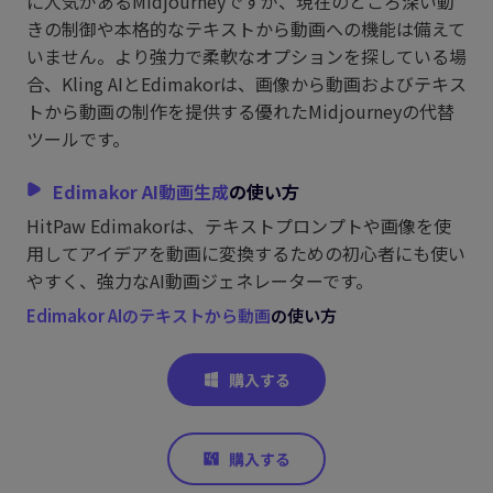
に人気があるMidjourneyですが、現在のところ深い動
きの制御や本格的なテキストから動画への機能は備えて
いません。より強力で柔軟なオプションを探している場
合、Kling AIとEdimakorは、画像から動画およびテキス
トから動画の制作を提供する優れたMidjourneyの代替
ツールです。
Edimakor AI動画生成
の使い方
HitPaw Edimakorは、テキストプロンプトや画像を使
用してアイデアを動画に変換するための初心者にも使い
やすく、強力なAI動画ジェネレーターです。
Edimakor AIのテキストから動画
の使い方