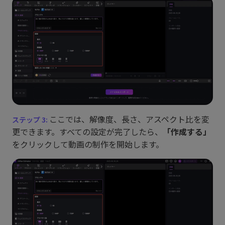
ここでは、解像度、長さ、アスペクト比を変
更できます。すべての設定が完了したら、
「作成する」
をクリックして動画の制作を開始します。