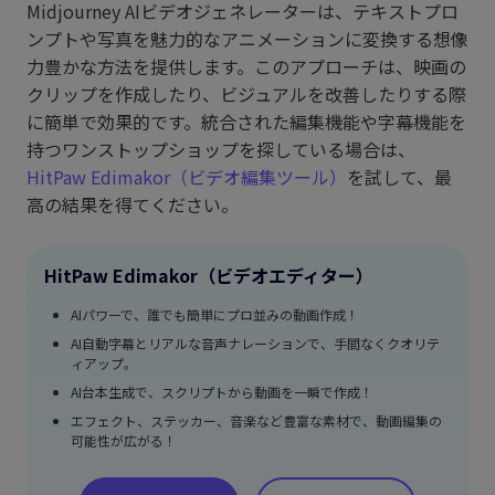
Midjourney AIビデオジェネレーターは、テキストプロ
ンプトや写真を魅力的なアニメーションに変換する想像
力豊かな方法を提供します。このアプローチは、映画の
クリップを作成したり、ビジュアルを改善したりする際
に簡単で効果的です。統合された編集機能や字幕機能を
持つワンストップショップを探している場合は、
HitPaw Edimakor（ビデオ編集ツール）
を試して、最
高の結果を得てください。
HitPaw Edimakor（ビデオエディター）
AIパワーで、誰でも簡単にプロ並みの動画作成！
AI自動字幕とリアルな音声ナレーションで、手間なくクオリテ
ィアップ。
AI台本生成で、スクリプトから動画を一瞬で作成！
エフェクト、ステッカー、音楽など豊富な素材で、動画編集の
可能性が広がる！