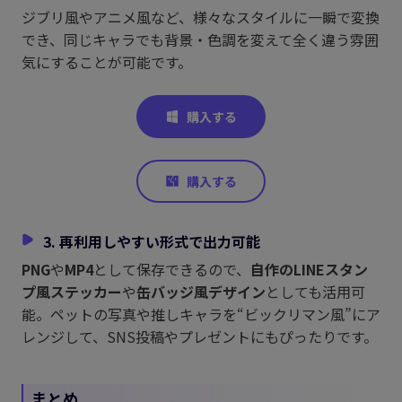
ジブリ風やアニメ風など、様々なスタイルに一瞬で変換
でき、同じキャラでも背景・色調を変えて全く違う雰囲
気にすることが可能です。
3. 再利用しやすい形式で出力可能
PNG
や
MP4
として保存できるので、
自作のLINEスタン
プ風ステッカー
や
缶バッジ風デザイン
としても活用可
能。ペットの写真や推しキャラを“ビックリマン風”にア
レンジして、SNS投稿やプレゼントにもぴったりです。
まとめ