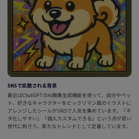
SNSで拡散される背景
最近はChatGPTのAI画像生成機能を使って、自分やペッ
ト、好きなキャラクターをビックリマン風のイラストに
アレンジしたシールがSNSで人気を集めています。「ネ
タ化しやすい」「個人カスタムできる」という点が若い
世代に刺さり、新たなトレンドとして定着しています。