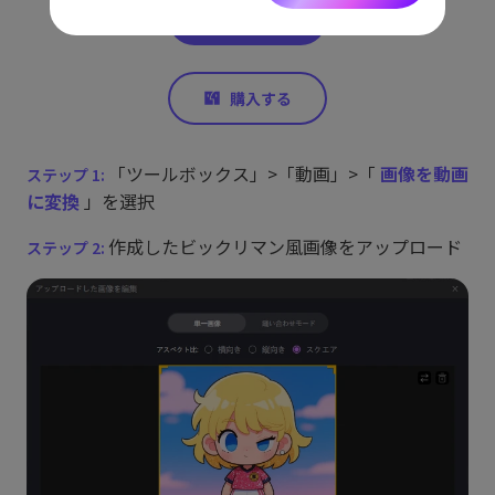
「ツールボックス」>「動画」>「
画像を動画
に変換
」を選択
作成したビックリマン風画像をアップロード