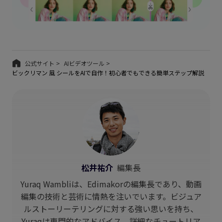
公式サイト >
AIビデオツール >
ビックリマン 風 シールをAIで自作！初心者でもできる簡単ステップ解説
松井祐介
編集長
Yuraq Wambliは、Edimakorの編集長であり、動画
編集の技術と芸術に情熱を注いでいます。ビジュア
ルストーリーテリングに対する強い思いを持ち、
Yuraqは専門的なアドバイス、詳細なチュートリア