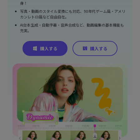
身！
写真・動画のスタイル変換にも対応、90年代ゲーム風・アメリ
カンレトロ風など自由自在。
AI台本生成・自動字幕・音声合成など、動画編集の基本機能も
充実。