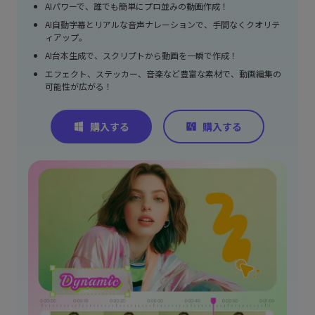
AIパワーで、誰でも簡単にプロ並みの動画作成！
AI自動字幕とリアルな音声ナレーションで、手間なくクオリテ
ィアップ。
AI台本生成で、スクリプトから動画を一瞬で作成！
エフェクト、ステッカー、音楽など豊富な素材で、動画編集の
可能性が広がる！