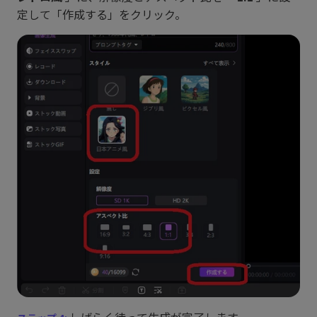
定して「作成する」をクリック。
しばらく待って生成が完了します。