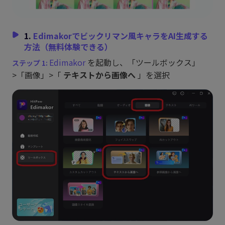
1.
Edimakorでビックリマン風キャラをAI生成する
方法（無料体験できる）
Edimakor
を起動し、「ツールボックス」
>「画像」>「
テキストから画像へ
」を選択