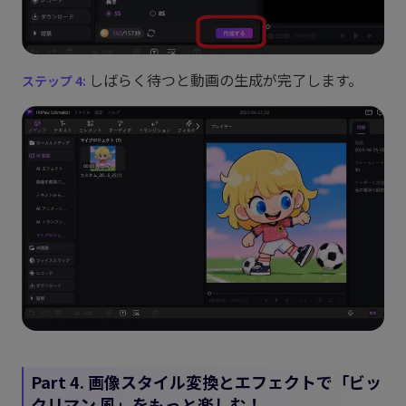
しばらく待つと動画の生成が完了します。
Part 4. 画像スタイル変換とエフェクトで「ビッ
クリマン 風」をもっと楽しむ！