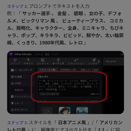
プロンプトでタキストを入力
例：「
サッカー選手 、 金髪 、 碧眼 、女の子、デフォ
ルメ、ビックリマン 風 、 ビューティープラス、 コミカ
ル、簡略化、キャラクター、全身、ミニキャラ、ちびキ
ャラ、ポップ、キラキラ、ビビッド、鮮やか、太い輪郭
線、くっきり、1980年代風、レトロ
」
スタイルを「
日本アニメ風
」/「
アメリカン
レトロ風
」に、解像度とアスペクト比を「
1:1
」に設