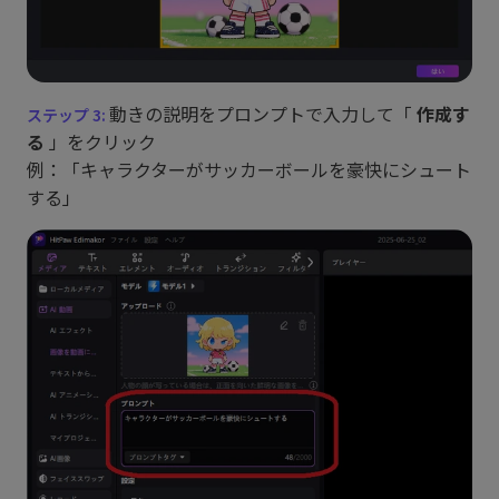
動きの説明をプロンプトで入力して「
作成す
る
」をクリック
例：「キャラクターがサッカーボールを豪快にシュート
する」