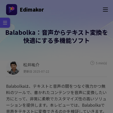
Edimakor
Balabolka：音声からテキスト変換を
快適にする多機能ソフト
5 min(s)
松井祐介
更新日 2025-07-22
Balabolkaは、テキストと音声の間をつなぐ強力かつ無
料のツールで、書かれたコンテンツを音声に変換したい
方にとって、非常に柔軟でカスタマイズ性の高いソリュ
ーションを提供します。本レビューでは、Balabolkaで
音声をテキストに変換できるのかを検証していきます。