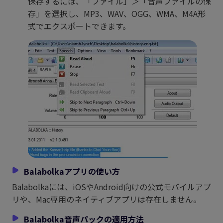
保存するには、「ファイル」＞「音声ファイルの保
存」を選択し、MP3、WAV、OGG、WMA、M4A形
式でエクスポートできます。
Balabolkaアプリの使い方
Balabolkaには、iOSやAndroid向けの公式モバイルアプ
リや、Mac専用のネイティブアプリは存在しません。
Balabolka音声パックの適用方法