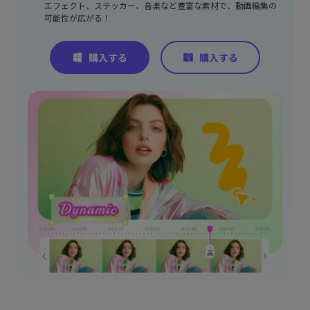
エフェクト、ステッカー、音楽など豊富な素材で、動画編集の
可能性が広がる！