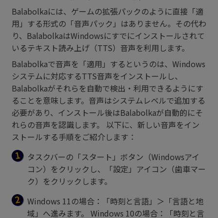
Balabolkaには、ゲームの拡張パックのように直接「適
用」する形式の「音声パック」はありません。その代わ
り、BalabolkaはWindowsにすでにインストールされて
いるテキスト読み上げ（TTS）音声を利用します。
Balabolkaで音声を「適用」するというのは、Windows
システムに対応するTTS音声をインストールし、
Balabolkaがそれらを自動で検出・利用できるようにす
ることを意味します。音声はシステムレベルで追加する
必要があり、インストール後はBalabolkaが自動的にそ
れらの音声を認識します。 以下に、新しい音声をイン
ストールする手順をご紹介します：
タスクバーの「スタート」ボタン（Windowsアイ
コン）をクリックし、「設定」アイコン（歯車マー
ク）をクリックします。
Windows 11の場合：「時刻と言語」＞「言語と地
域」へ進みます。 Windows 10の場合：「時刻と言