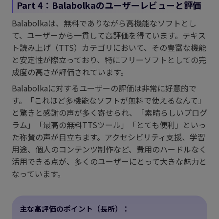
Part 4：Balabolkaのユーザーレビューと評価
Balabolkaは、無料でありながら高機能なソフトとし
て、ユーザーから一貫して高評価を得ています。テキス
ト読み上げ（TTS）カテゴリにおいて、その豊富な機能
と安定性が際立っており、特にフリーソフトとしての完
成度の高さが評価されています。
Balabolkaに対するユーザーの評価は非常に好意的で
す。「これほど多機能なソフトが無料で使えるなんて」
と驚きと感謝の声が多く寄せられ、「素晴らしいプログ
ラム」「最高の無料TTSツール」「とても便利」といっ
た称賛の声が目立ちます。アクセシビリティ支援、学習
用途、個人のコンテンツ制作など、費用のハードルなく
活用できる点が、多くのユーザーにとって大きな魅力と
なっています。
主な高評価のポイント（長所）：