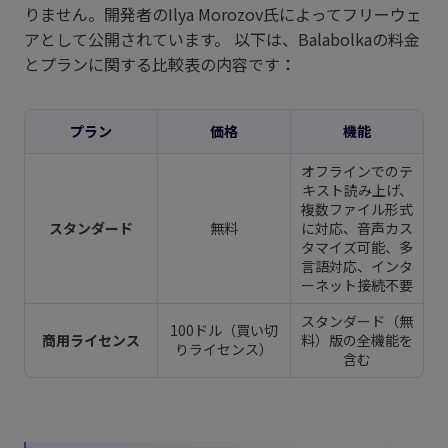
りません。開発者のIlya Morozov氏によってフリーウェ
アとして公開されています。 以下は、Balabolkaの料金
とプランに関する比較表の内容です：
プラン
価格
機能
オフラインでのテ
キスト読み上げ、
複数ファイル形式
スタンダード
無料
に対応、音声カス
タマイズ可能、多
言語対応、インタ
ーネット接続不要
スタンダード（無
100ドル（買い切
商用ライセンス
料）版の全機能を
りライセンス）
含む