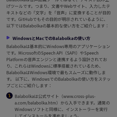
げツールです。つまり、文書やWebサイト、入力したテ
キストなどの「文字」を「音声」に変換することが目的
です。GitHubでもその目的が明示されているように、
以下ではBalabolkaの基本的な使い方をご紹介します：
WindowsとMacでのBalabolkaの使い方
Balabolkaは基本的にWindows専用のアプリケーション
です。MicrosoftのSpeech API（SAPI）やSpeech
Platformの音声エンジンと連携するよう設計されてお
り、これらはWindowsに標準搭載されているため、
BalabolkaはWindows環境で最もスムーズに動作しま
す。 以下に、WindowsでのBalabolkaの使い方をステッ
プごとにご紹介します：
Balabolkaは公式サイト（
www.cross-plus-
a.com/balabolka.htm
）から入手できます。通常の
Windowsソフトと同様に、インストーラーを実行
してインストールを進めましょう。