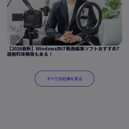
【2026最新】Windows向け動画編集ソフトおすすめ7
選無料体験版もある！
すべての記事を見る