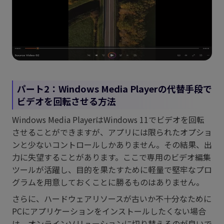
パート2：Windows Media Playerの代替手段で
ビデオを回転させる方法
Windows Media PlayerはWindows 11でビデオを回転
させることができますが、アプリには限られたオプショ
ンと少ないコントロールしかありません。その結果、出
力に失望することがあります。ここで専用のビデオ編集
ツールが活躍し、目的を果たすために軽量で堅牢なプロ
グラムを用意しておくことに勝るものはありません。
さらに、ハードウェアリソースが古いか不十分なために
PCにアプリケーションをインストールしたくない場合
は、オンラインソリューションに切り替えるのが良いで