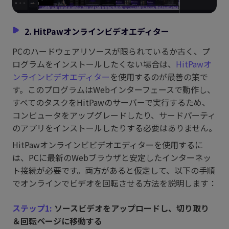
2. HitPawオンラインビデオエディター
PCのハードウェアリソースが限られているか古く、プ
ログラムをインストールしたくない場合は、
HitPawオ
ンラインビデオエディター
を使用するのが最善の策で
す。このプログラムはWebインターフェースで動作し、
すべてのタスクをHitPawのサーバーで実行するため、
コンピュータをアップグレードしたり、サードパーティ
のアプリをインストールしたりする必要はありません。
HitPawオンラインビビデオエディターを使用するに
は、PCに最新のWebブラウザと安定したインターネッ
ト接続が必要です。両方があると仮定して、以下の手順
でオンラインでビデオを回転させる方法を説明します：
ステップ1:
ソースビデオをアップロードし、切り取り
＆回転ページに移動する