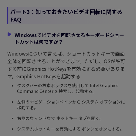
パート3：知っておきたいビデオ回転に関する
FAQ
Windowsでビデオを回転させるキーボードショー
トカットは何ですか？
Windowsについて言えば、ショートカットキーで画面
全体を回転させることができます。ただし、OSが許可
する前にGraphics HotKeysを有効にする必要がありま
す。Graphics HotKeysを起動する.
タスクバーの検索ボックスを使用して Intel Graphics
Command Center を検索し、起動する。
左側のナビゲーションペインから システム オプションに
移動する。
右側のウィンドウで ホットキー タブを開く。
システムホットキーを有効にする ボタンをオンにする。