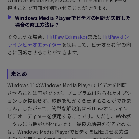
Windows Media Playerの場合、Ctrl + Shift + Rキーを
押すことで画面を回転させることができます。
Windows Media Playerでビデオの回転が失敗した
場合の修正方法は？
そのような場合、
HitPaw Edimakor
または
HitPawオン
ラインビデオエディター
を使用して、ビデオを希望の向
きに回転させることができます。
まとめ
Windows 11のWindows Media Playerでビデオを回転
させることは可能ですが、プログラムは限られたオプシ
ョンしか提供せず、映像を細かく変更することができま
せん。したがって、簡単な解決策はHitPawオンライン
ビデオエディターを使用することです。ただし、Webポ
ータルにも機能が少ないです。最良の結果を得るために
は、Windows Media Playerでビデオを回転させる方法