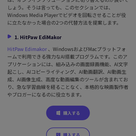
しょう。そうは言っても、このセクションでは、
Windows Media Playerでビデオを回転させることが役
に立たなかった場合の2つの代替方法を提案します。
1. HitPaw EdiMakor
HitPaw Edimakor
、WindowsおよびMacプラットフォ
ームで利用できる強力なAI搭載プログラムです。このア
プリケーションには、組み込みの画面録画機能、AI文字
起こし、AIコピーライティング、AI動画翻訳、AI動画生
成、AI画像生成、高度な動画編集のツールが含まれてお
り、急な学習曲線を経ることなく、本格的な映画製作者
やブロガーになるのに役立ちます。