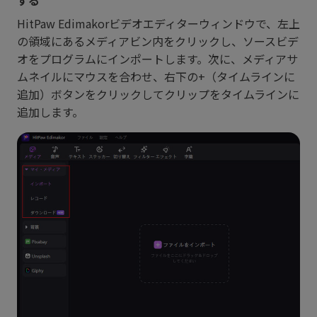
する
HitPaw Edimakorビデオエディターウィンドウで、左上
の領域にあるメディアビン内をクリックし、ソースビデ
オをプログラムにインポートします。次に、メディアサ
ムネイルにマウスを合わせ、右下の+（タイムラインに
追加）ボタンをクリックしてクリップをタイムラインに
追加します。