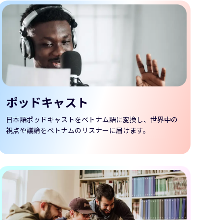
ポッドキャスト
日本語ポッドキャストをベトナム語に変換し、世界中の
視点や議論をベトナムのリスナーに届けます。