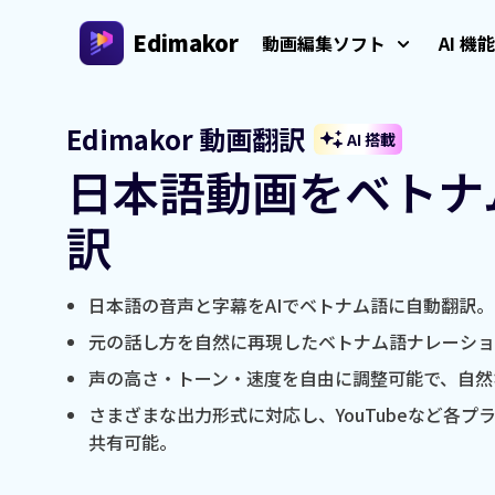
Edimakor
動画編集ソフト
AI 機能
Edimakor 動画翻訳
AI 搭載
プラットフォーム
動画/画
Veo 3
日本語動画をベトナ
AIインタラクション
AI 
Windows動画編集ソフト
すべてのAI機能を体験しよう
AI ASM
訳
Windows 11/10 対応のオールインワンAI動画編集ソ
AI
フト、多彩なメディア素材を搭載
動画クリエイター
画生
AIキス
日本語の音声と字幕をAIでベトナム語に自動翻訳。
AI
AIワー
Mac動画編集ソフト
多言語動画制作
元の話し方を自然に再現したベトナム語ナレーショ
Mac対応の簡単AI動画編集ソフト、さまざまなAI機
AI年齢
能を搭載
AI
声の高さ・トーン・速度を自由に調整可能で、自然
AI
ジブリ風
さまざまな出力形式に対応し、YouTubeなど各プ
共有可能。
AI
AIジー
透か