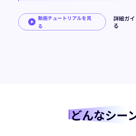
動画チュートリアルを見
詳細ガイ
る
る
どんなシー