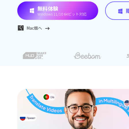
AI筋肉
無料体験
AIハグ
Windows 11/10 64ビット対応
Mac版へ