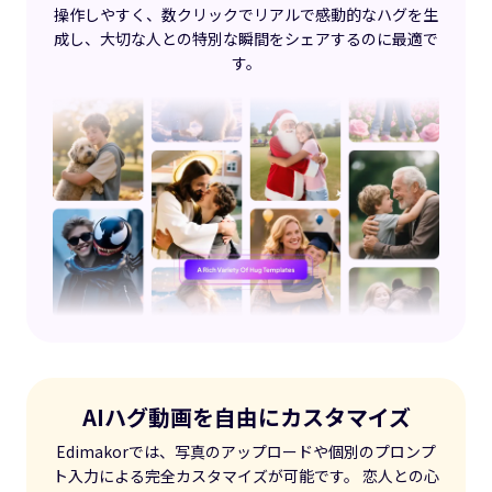
操作しやすく、数クリックでリアルで感動的なハグを生
成し、大切な人との特別な瞬間をシェアするのに最適で
す。
AIハグ動画を自由にカスタマイズ
Edimakorでは、写真のアップロードや個別のプロンプ
ト入力による完全カスタマイズが可能です。 恋人との心