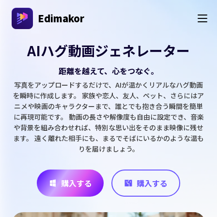
Edimakor
AIハグ動画ジェネレーター
距離を越えて、心をつなぐ。
写真をアップロードするだけで、AIが温かくリアルなハグ動画
を瞬時に作成します。 家族や恋人、友人、ペット、さらにはア
ニメや映画のキャラクターまで、誰とでも抱き合う瞬間を簡単
に再現可能です。 動画の長さや解像度も自由に設定でき、音楽
や背景を組み合わせれば、特別な思い出をそのまま映像に残せ
ます。 遠く離れた相手にも、まるでそばにいるかのような温も
りを届けましょう。
購入する
購入する