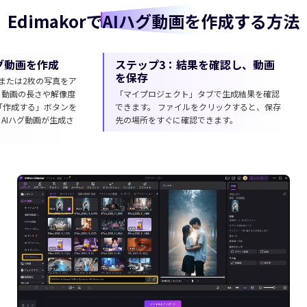
Edimakorで
AIハグ動画
を作成する方法
ステップ1：Edimakor AIハグジ
ステップ2：A
ェネレーターを起動
合成したい1枚の写
Edimakorを開き、「AI動画」をクリックしま
ップロードし、生成
す。 次に「画像から動画」を選択し、
おすす
を設定します。 右
めAIエフェクトテンプレートから素早く生成
クリックすれば、す
するか、テンプレートを選ぶだけで準備完了
れます。
です。