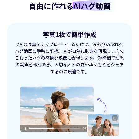
自由に作れる
AIハグ動画
写真1枚で簡単作成
2人の写真をアップロードするだけで、温もりあふれる
ハグ動画に瞬時に変換。 AIが自然に動きを再現し、心の
こもったハグの感情を映像に表現します。 短時間で理想
の動画を作成でき、大切な人との愛やぬくもりをシェア
するのに最適です。