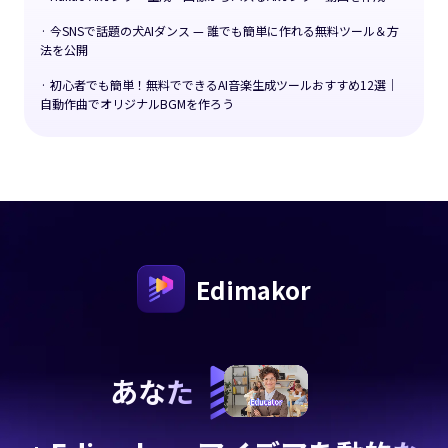
· 今SNSで話題の犬AIダンス — 誰でも簡単に作れる無料ツール＆方
法を公開
· 初心者でも簡単！無料でできるAI音楽生成ツールおすすめ12選｜
自動作曲でオリジナルBGMを作ろう
Edimakor
あなた