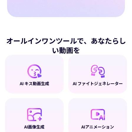
オールインワンツールで、あなたらし
い動画を
AI キス動画生成
AI ファイトジェネレーター
AI画像生成
AIアニメーション