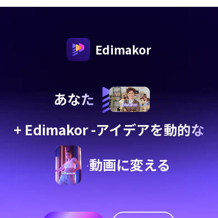
Edimakor
あなた
+ Edimakor -アイデアを
動的な
動画に変える