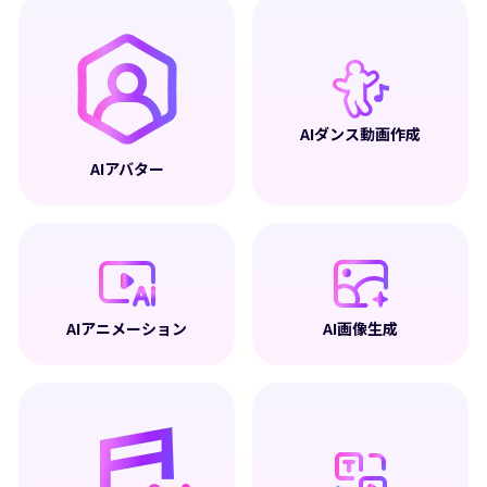
AIダンス動画作成
AIアバター
AIアニメーション
AI画像生成