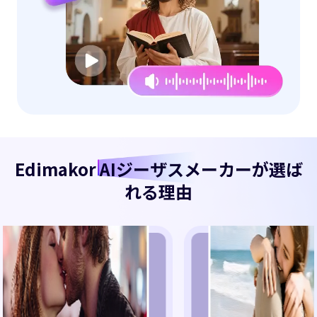
Edimakor
AIジーザスメーカー
が選ば
れる理由