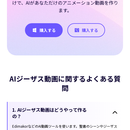
けで、AIがあなただけのアニメーション動画を作り
ます。
購入する
購入する
AIジーザス動画に関するよくある質
問
1. AIジーザス動画はどうやって作る
の？
EdimakorなどのAI動画ツールを使います。聖書のシーンやジーザス