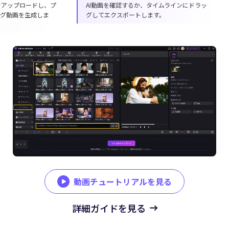
EdimakorのAI動画編集ソフトをダウンロード
ジーザスの画像と写
して起動します。
ロンプトを入力して
す。
動画チュートリアルを見る
詳細ガイドを見る