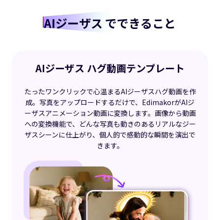
AIジーザス
でできること
AIジーザス ハグ動画テンプレート
たったワンクリックで心温まるAIジーザスハグ動画を作
成。写真をアップロードするだけで、EdimakorがAIジ
ーザスアニメーション動画に変換します。画像から動画
への変換機能で、どんな写真も動きのあるリアルなジー
ザスシーンに仕上がり、個人的で感動的な瞬間を演出で
きます。