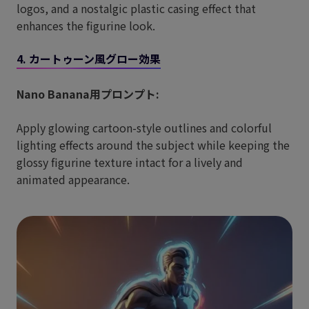
logos, and a nostalgic plastic casing effect that
enhances the figurine look.
4. カートゥーン風グロー効果
Nano Banana用プロンプト:
Apply glowing cartoon-style outlines and colorful
lighting effects around the subject while keeping the
glossy figurine texture intact for a lively and
animated appearance.