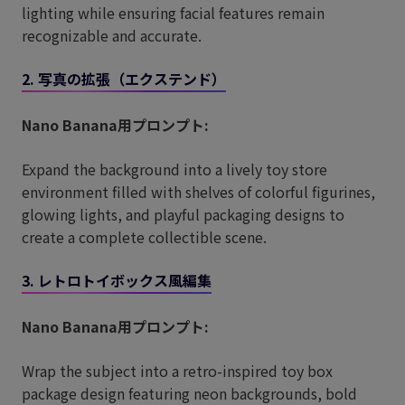
lighting while ensuring facial features remain
recognizable and accurate.
2. 写真の拡張（エクステンド）
Nano Banana用プロンプト:
Expand the background into a lively toy store
environment filled with shelves of colorful figurines,
glowing lights, and playful packaging designs to
create a complete collectible scene.
3. レトロトイボックス風編集
Nano Banana用プロンプト:
Wrap the subject into a retro-inspired toy box
package design featuring neon backgrounds, bold