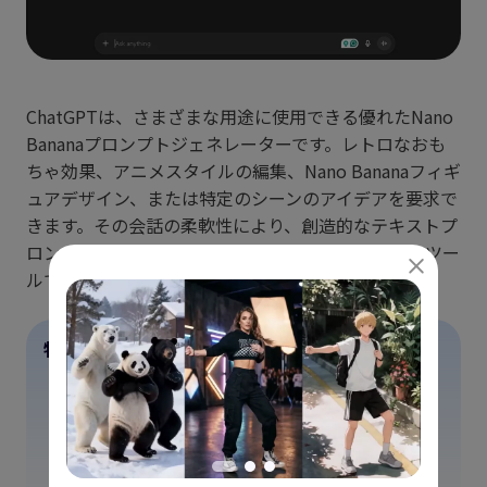
ChatGPTは、さまざまな用途に使用できる優れたNano
Bananaプロンプトジェネレーターです。レトロなおも
ちゃ効果、アニメスタイルの編集、Nano Bananaフィギ
ュアデザイン、または特定のシーンのアイデアを要求で
きます。その会話の柔軟性により、創造的なテキストプ
ロンプトを磨き、カスタマイズするための好ましいツー
ルです。
特徴
迅速なプロンプト生成
アニメにインスパイアされた変更
超現実的な夢のような画像と3Dフィギュアのためのカスタマイ
ズ可能なアイデア