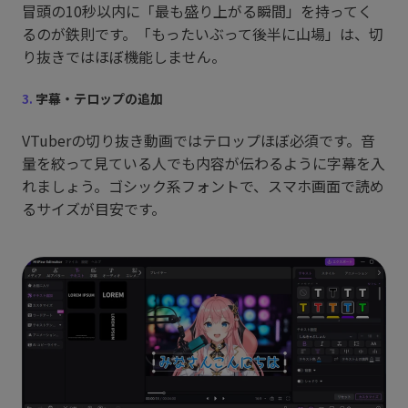
冒頭の10秒以内に「最も盛り上がる瞬間」を持ってく
るのが鉄則です。「もったいぶって後半に山場」は、切
り抜きではほぼ機能しません。
3.
字幕・テロップの追加
VTuberの切り抜き動画ではテロップほぼ必須です。音
量を絞って見ている人でも内容が伝わるように字幕を入
れましょう。ゴシック系フォントで、スマホ画面で読め
るサイズが目安です。