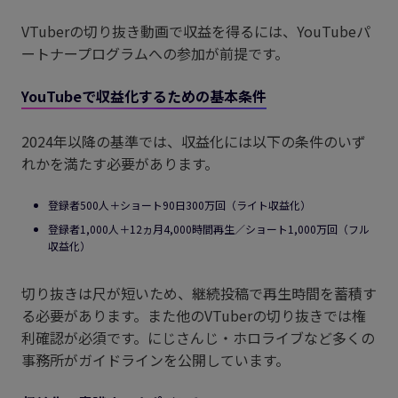
VTuberの切り抜き動画で収益を得るには、YouTubeパ
ートナープログラムへの参加が前提です。
YouTubeで収益化するための基本条件
2024年以降の基準では、収益化には以下の条件のいず
れかを満たす必要があります。
登録者500人＋ショート90日300万回（ライト収益化）
登録者1,000人＋12ヵ月4,000時間再生／ショート1,000万回（フル
収益化）
切り抜きは尺が短いため、継続投稿で再生時間を蓄積す
る必要があります。また他のVTuberの切り抜きでは権
利確認が必須です。にじさんじ・ホロライブなど多くの
事務所がガイドラインを公開しています。