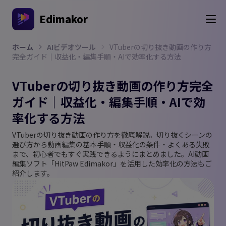
Edimakor
ホーム
AIビデオツール
VTuberの切り抜き動画の作り方
完全ガイド｜収益化・編集手順・AIで効率化する方法
VTuberの切り抜き動画の作り方完全
ガイド｜収益化・編集手順・AIで効
率化する方法
VTuberの切り抜き動画の作り方を徹底解説。切り抜くシーンの
選び方から動画編集の基本手順・収益化の条件・よくある失敗
まで、初心者でもすぐ実践できるようにまとめました。AI動画
編集ソフト「HitPaw Edimakor」を活用した効率化の方法もご
紹介します。