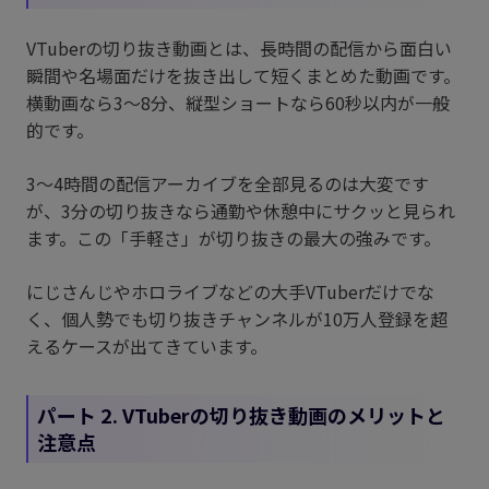
VTuberの切り抜き動画とは、長時間の配信から面白い
瞬間や名場面だけを抜き出して短くまとめた動画です。
横動画なら3〜8分、縦型ショートなら60秒以内が一般
的です。
3〜4時間の配信アーカイブを全部見るのは大変です
が、3分の切り抜きなら通勤や休憩中にサクッと見られ
ます。この「手軽さ」が切り抜きの最大の強みです。
にじさんじやホロライブなどの大手VTuberだけでな
く、個人勢でも切り抜きチャンネルが10万人登録を超
えるケースが出てきています。
パート 2. VTuberの切り抜き動画のメリットと
注意点