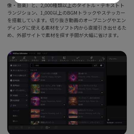
像・音楽）と、2,000種類以上のタイトル・テキストト
ランジション、1,000以上のBGMトラックやステッカー
を搭載しています。切り抜き動画のオープニングやエン
ディングに使える素材をソフト内から直接引き出せるた
め、外部サイトで素材を探す手間が大幅に省けます。