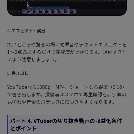
4.
エフェクト・演出
笑いどころや驚きの場に効果音やテキストエフェクトを
1〜2点追加するだけで完成度が上がります。過剰すぎな
いよう注意しましょう。
5.
書き出し
YouTubeなら1080p・MP4、ショートなら縦型（9:16）
で書き出します。投稿前はスマホで再生確認を。字幕の
見切れや音量のバラつきに気づきやすくなります。
パート 4. VTuberの切り抜き動画の収益化条件
とポイント