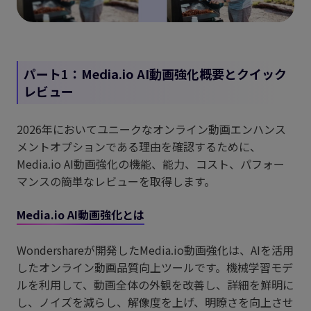
パート1：Media.io AI動画強化概要とクイック
レビュー
2026年においてユニークなオンライン動画エンハンス
メントオプションである理由を確認するために、
Media.io AI動画強化の機能、能力、コスト、パフォー
マンスの簡単なレビューを取得します。
Media.io AI動画強化とは
Wondershareが開発したMedia.io動画強化は、AIを活用
したオンライン動画品質向上ツールです。機械学習モデ
ルを利用して、動画全体の外観を改善し、詳細を鮮明に
し、ノイズを減らし、解像度を上げ、明瞭さを向上させ