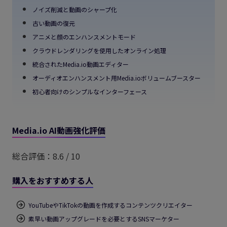
ノイズ削減と動画のシャープ化
古い動画の復元
アニメと顔のエンハンスメントモード
クラウドレンダリングを使用したオンライン処理
統合されたMedia.io動画エディター
オーディオエンハンスメント用Media.ioボリュームブースター
初心者向けのシンプルなインターフェース
Media.io AI動画強化評価
総合評価：8.6 / 10
購入をおすすめする人
YouTubeやTikTokの動画を作成するコンテンツクリエイター
素早い動画アップグレードを必要とするSNSマーケター