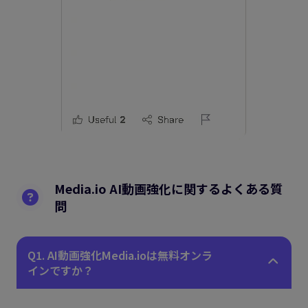
Media.io AI動画強化に関するよくある質
問
Q1. AI動画強化Media.ioは無料オンラ
インですか？