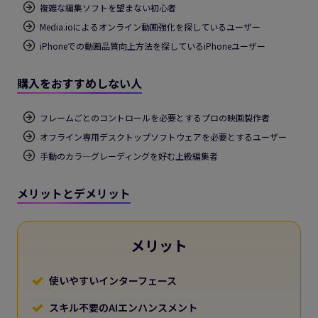
複雑な編集ソフトを望まない初心者
Media.ioによるオンライン動画強化を探しているユーザー
iPhoneでの動画品質向上方法を探しているiPhoneユーザー
購入をおすすめしない人
フレームごとのコントロールを必要とするプロの映画製作者
オフライン専用デスクトップソフトウェアを必要とするユーザー
手動のカラ―グレーディングを好む上級編集者
メリットとデメリット
メリット
使いやすいインターフェース
スキル不要のAIエンハンスメント