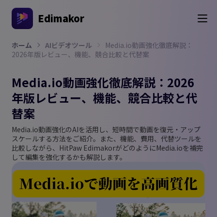
Edimakor
ホーム
AIビデオツール
Media.io動画強化徹底解説：
2026年版レビュー、機能、競合比較と代替案
Media.io動画強化徹底解説：2026
年版レビュー、機能、競合比較と代
替案
Media.io動画強化のAIを活用し、短時間で動画を復元・アップ
スケールする方法をご紹介。また、機能、費用、代替ツールを
比較しながら、HitPaw EdimakorがどのようにMedia.ioを補完
して編集を強化するかも解説します。