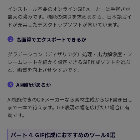
インストール不要のオンラインGIFメーカーは手軽さが
最大の強みです。機能の深さを求めるなら、日本語ガイ
ドが充実したデスクトップソフトが向いています。
高画質でエクスポートできるか
2
グラデーション（ディザリング）処理・出力解像度・フ
レームレートを細かく設定できるGIF作成ソフトを選ぶ
と、画質を向上させやすいです。
AI機能があるか
3
AI機能付きのGIFメーカーなら素材生成からGIF書き出し
まで一本で行えます。GIF表現の幅を広げたい場合に有
効です。
パート 4. GIF作成におすすめのツール9選