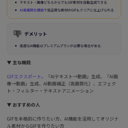
テキスト・画像どちらからでもGIF素材を自動生成できる
AI高画質化機能
で低品質な素材のGIFもクリアに仕上げられる
デメリット
高度なAI機能はプレミアムプランが必要な場合がある.
▼ 主な機能
GIFエクスポート
、「AIテキスト→動画」生成、「AI画
像→動画」生成、AI動画補正（高画質化）、エフェク
ト・フィルター・テキストアニメーション
▼ おすすめの人
GIFを本格的に作りたい方、AI機能を活用してオリジナ
ル素材からGIFを作りたい方