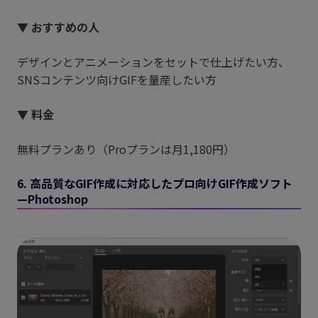
▼ おすすめの人
デザインとアニメーションをセットで仕上げたい方、
SNSコンテンツ向けGIFを量産したい方
▼ 料金
無料プランあり（Proプランは月1,180円）
6. 高品質なGIF作成に対応したプロ向けGIF作成ソフト
—Photoshop