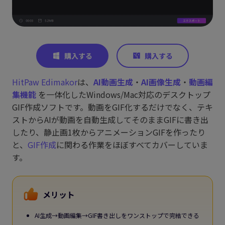
HitPaw Edimakor
は、
AI動画生成
・
AI画像生成
・
動画編
集機能
を一体化したWindows/Mac対応のデスクトップ
GIF作成ソフトです。動画をGIF化するだけでなく、テキ
ストからAIが動画を自動生成してそのままGIFに書き出
したり、静止画1枚からアニメーションGIFを作ったり
と、
GIF作成
に関わる作業をほぼすべてカバーしていま
す。
メリット
AI生成→動画編集→GIF書き出しをワンストップで完結できる