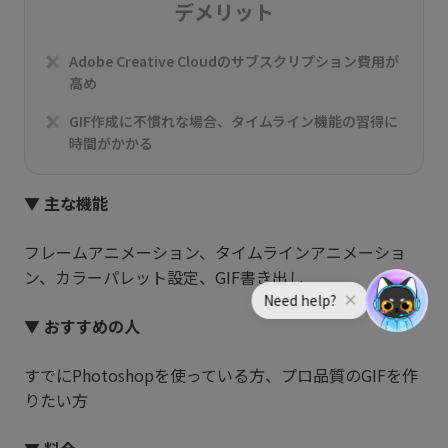
デメリット
Adobe Creative Cloudのサブスクリプション費用が
高め
GIF作成に不慣れな場合、タイムライン機能の習得に
時間がかかる
▼ 主な機能
フレームアニメーション、タイムラインアニメーショ
ン、カラーパレット設定、GIF書き出し
▼ おすすめの人
すでにPhotoshopを使っている方、プロ品質のGIFを作
りたい方