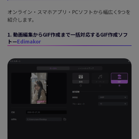
オンライン・スマホアプリ・PCソフトから幅広く9つを
紹介します。
1. 動画編集からGIF作成まで一括対応するGIF作成ソフ
ト—
Edimakor