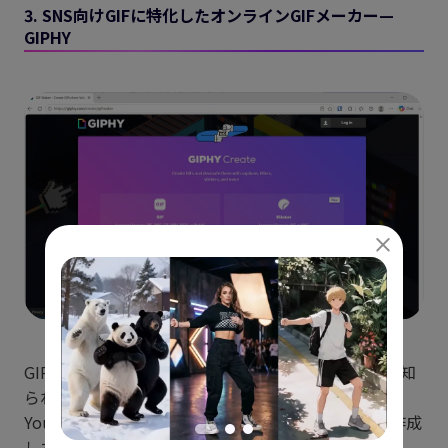
3. SNS向けGIFに特化したオンラインGIFメーカー—
GIPHY
GIPHYは世界最大規模のGIFプラットフォームとして知
られるサービスで、GIF作成機能も提供しています。
YouTube URLを貼り付けるだけでGIFを生成でき、作成
したGIFをそのまま世界中のユーザーと共有できます。