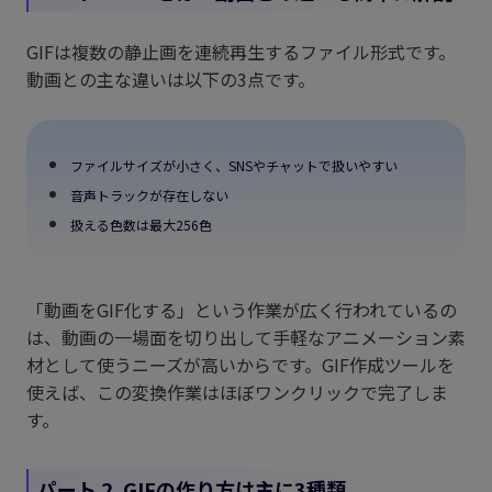
GIFは複数の静止画を連続再生するファイル形式です。
動画との主な違いは以下の3点です。
ファイルサイズが小さく、SNSやチャットで扱いやすい
音声トラックが存在しない
扱える色数は最大256色
「動画をGIF化する」という作業が広く行われているの
は、動画の一場面を切り出して手軽なアニメーション素
材として使うニーズが高いからです。GIF作成ツールを
使えば、この変換作業はほぼワンクリックで完了しま
す。
パート 2. GIFの作り方は主に3種類