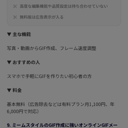
高度な編集機能や品質設定は持ち合わせていない
無料版は広告表示が入る
▼ 主な機能
写真・動画からGIF作成、フレーム速度調整
▼ おすすめの人
スマホで手軽にGIFを作りたい初心者の方
▼ 料金
基本無料（広告除去などは有料プラン月1,100円、年
6,000円で対応）
9. ミームスタイルのGIF作成に強いオンラインGIFメー