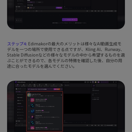
ステップ4:
Edimakorの最大のメリットは様々なAI動画生成モ
デルを一つの場所で使用できる点ですが、Kling AI、Runway、
Stable Diffusionなどの様々なモデルの中から希望するものを選
ぶことができるので、各モデルの特徴を確認した後、自分の用
途に合ったモデルを選んでください。