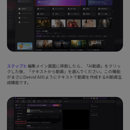
ステップ3:
編集メイン画面に移動したら、「AI動画」をクリッ
クした後、「テキストから動画」を選んでください。この機能
がまさにDeevid AIのようにテキストで動画を作成するAI動画生
成機能です。