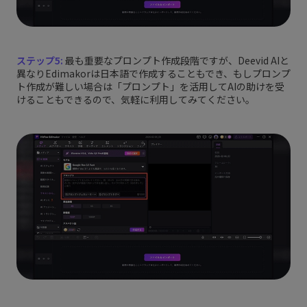
ステップ5:
最も重要なプロンプト作成段階ですが、Deevid AIと
異なりEdimakorは日本語で作成することもでき、もしプロンプ
ト作成が難しい場合は「プロンプト」を活用してAIの助けを受
けることもできるので、気軽に利用してみてください。