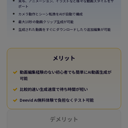
実写、アニメーション、イラストなど様々な動画スタイルをサ
ポート
カメラ動作とシーン転換をAIが自動で構成
最大10秒の動画クリップ生成が可能
生成された動画をすぐにダウンロードしたり追加編集が可能
メリット
動画編集経験のない初心者でも簡単にAI動画生成が
可能
比較的速い生成速度で待ち時間が短い
Deevid AI無料体験で負担なくテスト可能
デメリット