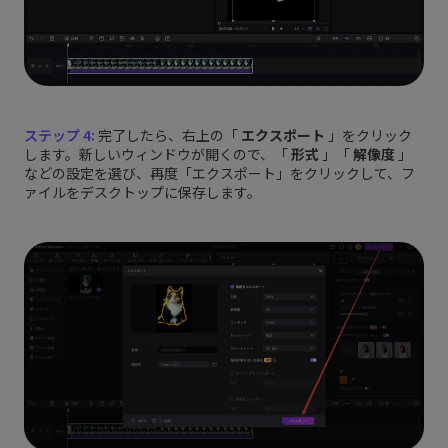
ステップ 4:
完了したら、右上の「
エクスポート
」をクリック
します。新しいウィンドウが開くので、「
形式
」「
解像度
」
などの設定を選び、再度「エクスポート」をクリックして、フ
ァイルをデスクトップに保存します。