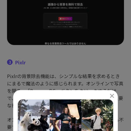
Pixlr
3
Pixlrの背景除去機能は、シンプルな結果を求めるとき
にまるで魔法のように感じられます。オンラインで写真
を開き、「Remove BG」ボタンをクリックするだけ
で、AIが自動的に処理を開始。数秒で背景が消え、主要
な被写体をしっかりと認識して切り抜いてくれます。
オンラインで無料で利用でき、ダウンロードや登録も不
要です。 そのため、手軽に素早く編集できる