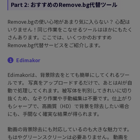
Part 2: おすすめのRemove.bg代替ツール
Remove.bgの使い心地があまり気に入らない？ 心配は
いりません！同じ作業をこなせるツールはほかにもたく
さんあります。ここでは、いくつかのおすすめ
Remove.bg代替サービスをご紹介します。
Edimakor
1
Edimakorは、背景除去をとても簡単にしてくれるツー
ルです。 写真をアップロードするだけで、あとはAIが自
動で処理してくれます。被写体を判別してきれいに切り
抜くため、なぞり作業や手動編集は不要です。仕上がり
もシャープで、高画質（HD）で背景を除去したい場合
にも、手間なく確実な結果が得られます。
動画の背景除去にも対応しているのも大きな魅力です。
もはやグリーンスクリーンは必要ありません。 動画を