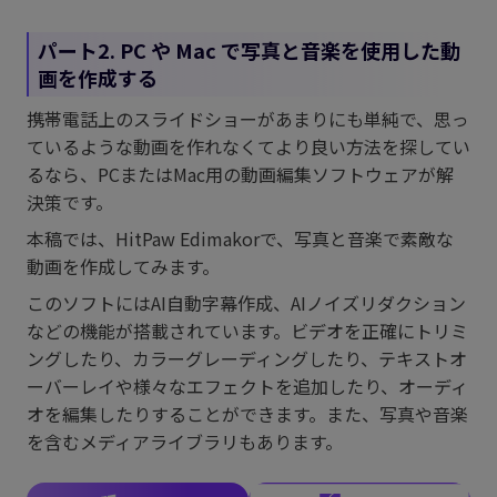
パート2. PC や Mac で写真と音楽を使用した動
画を作成する
携帯電話上のスライドショーがあまりにも単純で、思っ
ているような動画を作れなくてより良い方法を探してい
るなら、PCまたはMac用の動画編集ソフトウェアが解
決策です。
本稿では、HitPaw Edimakorで、写真と音楽で素敵な
動画を作成してみます。
このソフトにはAI自動字幕作成、AIノイズリダクション
などの機能が搭載されています。ビデオを正確にトリミ
ングしたり、カラーグレーディングしたり、テキストオ
ーバーレイや様々なエフェクトを追加したり、オーディ
オを編集したりすることができます。また、写真や音楽
を含むメディアライブラリもあります。