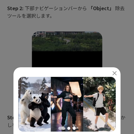
Step 2:
下部ナビゲーションバーから
「Object」
除去
ツールを選択します。
Step 3:
ブラシで透かしを塗るか、投げ縄ツールで透か
しを囲んでハイライトします。