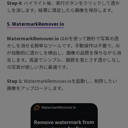
Step 4:
ハイライト後、実行ボタンをクリックして透か
しを消します。結果に満足したら画像を保存します。
5. WatermarkRemover.io
WatermarkRemover.io
はAIを使って数秒で写真の透
かしを消せる簡単なツールです。手動操作は不要で、AI
が自動的に透かしを検出し、画像の品質を保ちながら消
去します。高速でシンプル、画質を落とさず透かしなし
の写真が欲しい方に最適です。
Step 1:
WatermarkRemover.ioを起動し、削除したい
画像をアップロードします。