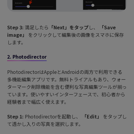
Step 3:
満足したら
「Next」をタップ
し、
「Save
image」
をクリックして編集後の画像をスマホに保存
します。
2. Photodirector
PhotodirectorはAppleとAndroidの両方で利用できる
多機能編集アプリです。無料トライアルもあり、ウォー
ターマーク削除機能を含む便利な写真編集ツールが揃っ
ています。使いやすいインターフェースで、初心者から
経験者まで幅広く使えます。
Step 1:
Photodirectorを起動し、
「Edit」
をタップし
て透かし入りの写真を選択します。