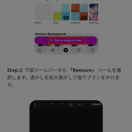
Step 2:
下部ツールバーから
「Remove」
ツールを選
択します。透かしを拡大表示して指でブラシをかけま
す。