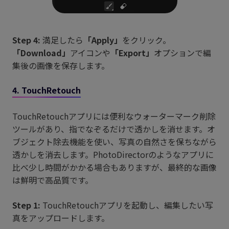
Step 4:
満足したら
「Apply」
をクリック。
「Download」
アイコンや
「Export」
オプションで編
集後の画像を保存します。
4. TouchRetouch
TouchRetouchアプリには便利なウォーターマーク削除
ツールがあり、指でなぞるだけで透かしを消せます。オ
ブジェクト除去機能を使い、写真の自然さを保ちながら
透かしを消去します。PhotoDirectorのようなアプリに
比べ少し時間がかかる場合もありますが、最終的な画像
は鮮明で高品質です。
Step 1:
TouchRetouchアプリを起動し、編集したい写
真をアップロードします。