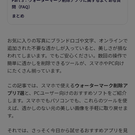
Part 3：ウォーターマーク削除アプリに関するよくある質
問（FAQ）
まとめ
お気に入りの写真にブランドロゴや文字、オンラインで
追加された不要な透かしが入っていると、美しさが損な
われてしまいます。でもご安心ください。数回の操作で
簡単に透かしを削除できるツールが、スマホやPC向け
にたくさん揃っています。
この記事では、スマホで使える
ウォーターマーク削除ア
プリ7選
と、PCユーザー向けのおすすめソフトをご紹介
します。スマホでもパソコンでも、これらのツールを使
えば、透かしのない元の美しい画像を手軽に取り戻せま
す。
それでは、さっそく今日から試せるおすすめアプリを見