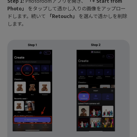
Step 1:
Photoroomアプリを開き、
「+ Start from
Photo」
をタップして透かし入りの画像をアップロー
ドします。続いて
「Retouch」
を選んで透かしを削除
します。