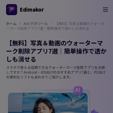
Edimakor
ホーム
AIビデオツール
【無料】写真＆動画のウォータ
ーマーク削除アプリ7選｜簡単操作で透かしも消せる
【無料】写真＆動画のウォーターマ
ーク削除アプリ7選｜簡単操作で透か
しも消せる
スマホで使える信頼できるウォーターマーク削除アプリをお探
しですか？Android・iOS向けのおすすめアプリ7選と、PC向け
の便利なソフトもあわせてご紹介します。