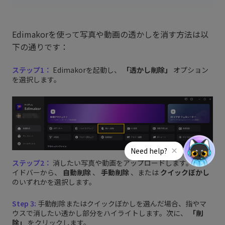
Edimakorを使って写真や動画の透かしを消す方法は以
下の通りです：
ステップ1：
Edimakorを起動し、
「透かし削除」
オプション
を選択します。
ステップ2：
消したい写真や動画をアップロードします。右サ
イドバーから、
自動削除
、
手動削除
、または
クイックぼかし
のいずれかを選択します。
Step 3:
手動削除またはクイックぼかしを選んだ場合、指やマ
ウスで消したい透かし部分をハイライトします。次に、
「削
除」
をクリックします。