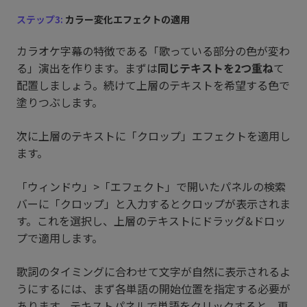
ステップ3:
カラー変化エフェクトの適用
カラオケ字幕の特徴である「歌っている部分の色が変わ
る」演出を作ります。まずは
同じテキストを2つ重ね
て
配置しましょう。続けて上層のテキストを希望する色で
塗りつぶします。
次に上層のテキストに「クロップ」エフェクトを適用し
ます。
「ウィンドウ」>「エフェクト」で開いたパネルの検索
バーに「クロップ」と入力するとクロップが表示されま
す。これを選択し、上層のテキストにドラッグ&ドロッ
プで適用します。
歌詞のタイミングに合わせて文字が自然に表示されるよ
うにするには、まず各単語の開始位置を指定する必要が
あります。テキストパネルで単語をクリックすると、再