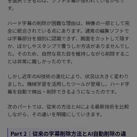
を選択できるのは、ソフト字幕が使われているからで
す。
ハード字幕の削除が困難な理由は、映像の一部として完
全に統合されている点にあります。通常の編集ソフトで
は字幕部分を個別に認識できず、画面をカットして隠す
か、ぼかしやスタンプで覆うしか方法がありませんでし
た。そのため、自然な見た目を維持しながら削除するこ
とは非常に難しかったのです。
しかし近年のAI技術の進化により、状況は大きく変わり
ました。機械学習を活用したツールが登場し、ハード字
幕を自動で検出・削除できるようになったのです。
次のパートでは、従来の方法とAIによる最新技術を比較
しながら、その違いを明確にしていきます。
Part 2｜従来の字幕削除方法とAI自動削除の違