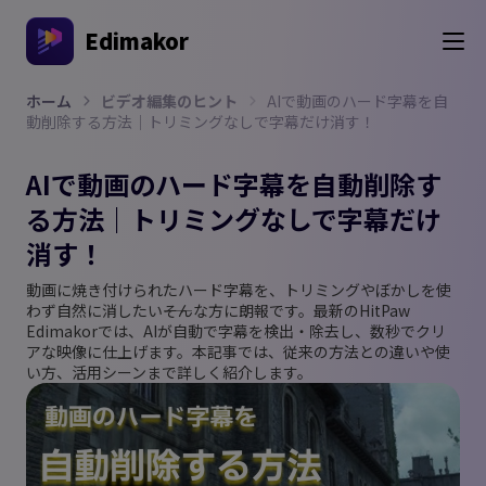
Edimakor
ホーム
ビデオ編集のヒント
AIで動画のハード字幕を自
動削除する方法｜トリミングなしで字幕だけ消す！
AIで動画のハード字幕を自動削除す
る方法｜トリミングなしで字幕だけ
消す！
動画に焼き付けられたハード字幕を、トリミングやぼかしを使
わず自然に消したい――そんな方に朗報です。最新のHitPaw
Edimakorでは、AIが自動で字幕を検出・除去し、数秒でクリ
アな映像に仕上げます。本記事では、従来の方法との違いや使
い方、活用シーンまで詳しく紹介します。