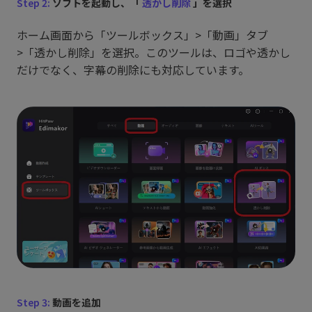
Step 2:
ソフトを起動し、「
透かし削除
」を選択
ホーム画面から「ツールボックス」>「動画」タブ
>「透かし削除」を選択。このツールは、ロゴや透かし
だけでなく、字幕の削除にも対応しています。
Step 3:
動画を追加