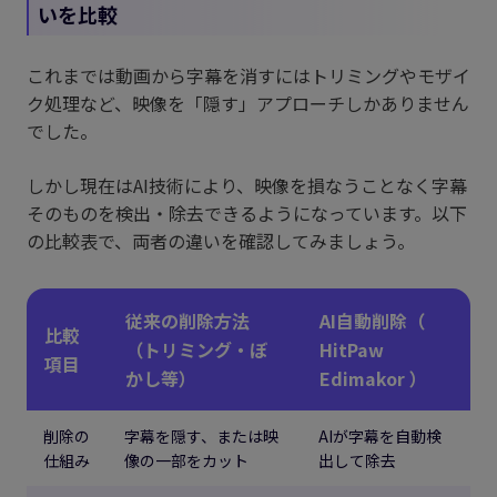
いを比較
これまでは動画から字幕を消すにはトリミングやモザイ
ク処理など、映像を「隠す」アプローチしかありません
でした。
しかし現在はAI技術により、映像を損なうことなく字幕
そのものを検出・除去できるようになっています。以下
の比較表で、両者の違いを確認してみましょう。
従来の削除方法
AI自動削除（
比較
（トリミング・ぼ
HitPaw
項目
かし等）
Edimakor ）
削除の
字幕を隠す、または映
AIが字幕を自動検
仕組み
像の一部をカット
出して除去