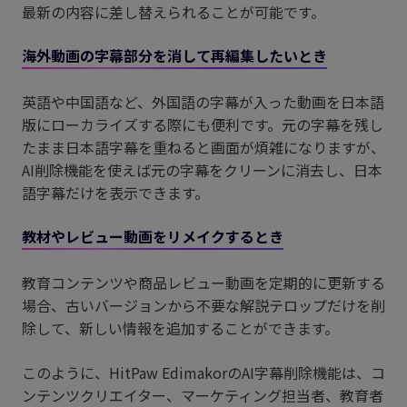
最新の内容に差し替えられることが可能です。
海外動画の字幕部分を消して再編集したいとき
英語や中国語など、外国語の字幕が入った動画を日本語
版にローカライズする際にも便利です。元の字幕を残し
たまま日本語字幕を重ねると画面が煩雑になりますが、
AI削除機能を使えば元の字幕をクリーンに消去し、日本
語字幕だけを表示できます。
教材やレビュー動画をリメイクするとき
教育コンテンツや商品レビュー動画を定期的に更新する
場合、古いバージョンから不要な解説テロップだけを削
除して、新しい情報を追加することができます。
このように、HitPaw EdimakorのAI字幕削除機能は、コ
ンテンツクリエイター、マーケティング担当者、教育者