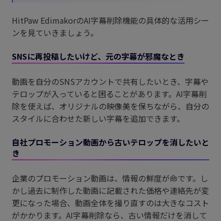
HitPaw EdimakorのAI字幕削除機能の具体的な活用シー
ンを見ていきましょう。
SNSに再投稿したいけど、元の字幕が邪魔なとき
動画を自分のSNSアカウントで共有したいとき、字幕や
テロップが入っていると困ることがあります。AI字幕削
除を使えば、オリジナルの映像美を保ちながら、自分の
スタイルに合わせた新しい字幕を追加できます。
自社プロモーション動画から古いテロップを消したいと
き
企業のプロモーション動画は、情報の鮮度が命です。し
かし過去に制作した動画に記載された価格や連絡先が変
更になった場合、動画全体を撮り直すのは大きなコスト
がかかります。AI字幕削除なら、古い情報だけを消して