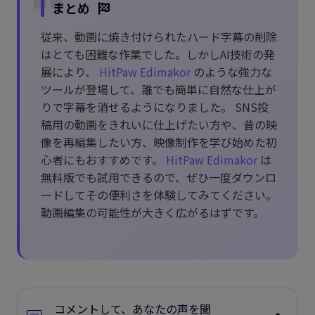
まとめ
従来、動画に焼き付けられたハード字幕の削除
はとても困難な作業でした。しかしAI技術の発
展により、
HitPaw Edimakor
のような強力な
ツールが登場して、誰でも簡単に自然な仕上が
りで字幕を消せるようになりました。 SNS投
稿用の動画をきれいに仕上げたい方や、昔の映
像を再編集したい方、映像制作を学び始めた初
心者にもおすすめです。
HitPaw Edimakor
は
無料版でも試用できるので、ぜひ一度ダウンロ
ードしてその便利さを体験してみてください。
動画編集の可能性が大きく広がるはずです。
コメントして、あなたの声を聞