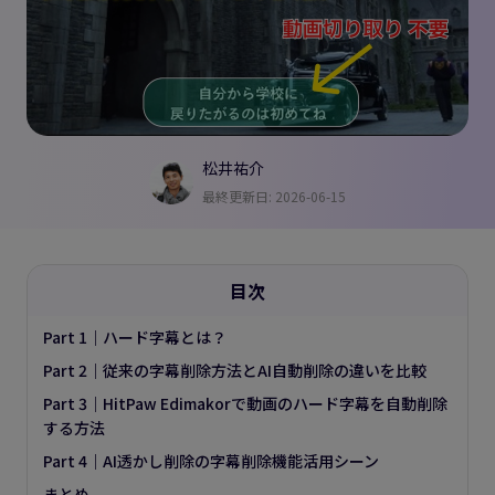
松井祐介
最終更新日: 2026-06-15
目次
Part 1｜ハード字幕とは？
Part 2｜従来の字幕削除方法とAI自動削除の違いを比較
Part 3｜HitPaw Edimakorで動画のハード字幕を自動削除
する方法
Part 4｜AI透かし削除の字幕削除機能活用シーン
まとめ