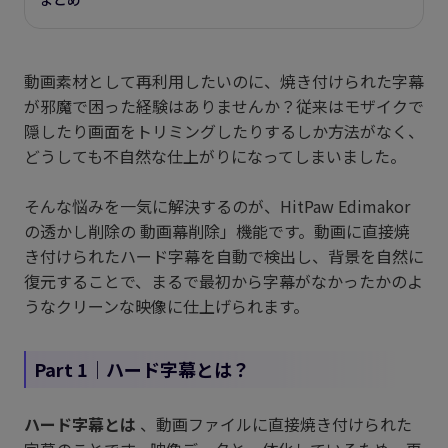
動画素材として再利用したいのに、焼き付けられた字幕
が邪魔で困った経験はありませんか？従来はモザイクで
隠したり画面をトリミングしたりするしか方法がなく、
どうしても不自然な仕上がりになってしまいました。
そんな悩みを一気に解決するのが、HitPaw Edimakor
の透かし削除の 動画幕削除」機能です。動画に直接焼
き付けられたハード字幕を自動で検出し、背景を自然に
復元することで、まるで最初から字幕がなかったかのよ
うなクリーンな映像に仕上げられます。
Part 1｜ハード字幕とは？
ハード字幕とは
、動画ファイルに直接焼き付けられた