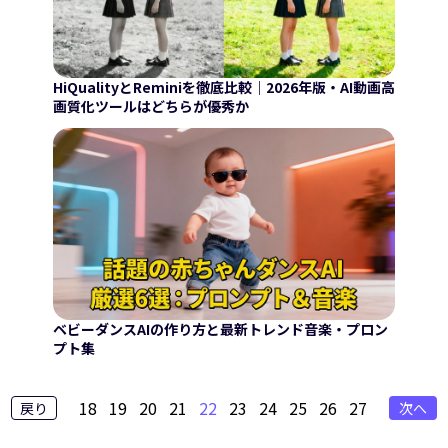
HiQualityとReminiを徹底比較｜2026年版・AI動画高
画質化ツールはどちらが優秀か
ベビーダンスAIの作り方と最新トレンド音楽・プロン
プト集
18
19
20
21
22
23
24
25
26
27
戻り
次へ