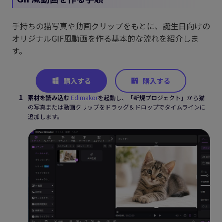
手持ちの猫写真や動画クリップをもとに、誕生日向けの
オリジナルGIF風動画を作る基本的な流れを紹介しま
す。
素材を読み込む
Edimakor
を起動し、「新規プロジェクト」から猫
の写真または動画クリップをドラッグ＆ドロップでタイムラインに
追加します。