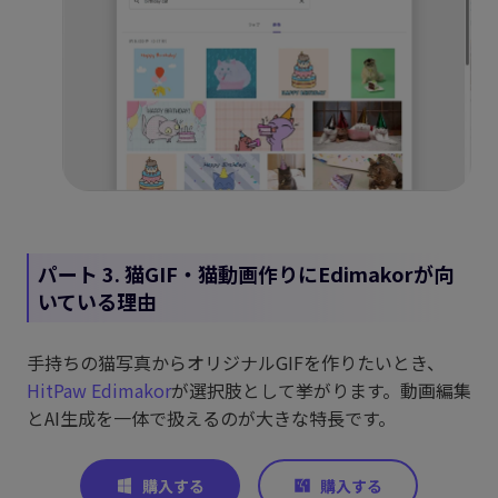
パート 3. 猫GIF・猫動画作りにEdimakorが向
いている理由
手持ちの猫写真からオリジナルGIFを作りたいとき、
HitPaw Edimakor
が選択肢として挙がります。動画編集
とAI生成を一体で扱えるのが大きな特長です。