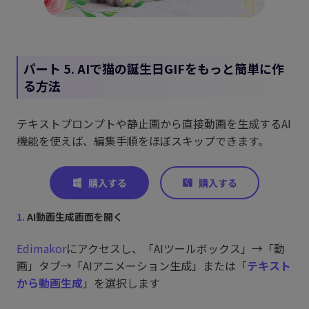
パート 5. AIで猫の誕生日GIFをもっと簡単に作
る方法
テキストプロンプトや静止画から直接動画を生成するAI
機能を使えば、編集手順をほぼスキップできます。
1.
AI動画生成画面を開く
Edimakor
にアクセスし、「AIツールボックス」→「動
画」タブ→「AIアニメーション生成」または「
テキスト
から動画生成
」を選択します