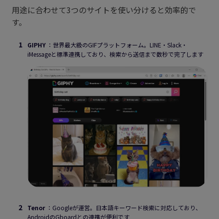
用途に合わせて3つのサイトを使い分けると効率的で
す。
GIPHY
：世界最大級のGIFプラットフォーム。LINE・Slack・
iMessageと標準連携しており、検索から送信まで数秒で完了します
Tenor
：Googleが運営。日本語キーワード検索に対応しており、
AndroidのGboardとの連携が便利です