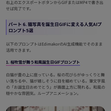
右上のエクスポートボタンからGIFまたはMP4で書き出
せば完了です。
パート 6. 猫写真を誕生日GIFに変える人気AIプ
ロンプト5選
以下のプロンプトはEdimakorのAI生成機能でそのまま
活用できます。
1. 桜吹雪が舞う和風誕生日GIFプロンプト
白猫が畳の上に座っている。桜の花びらがゆっくりと舞
い落ちる中、猫が嬉しそうに目を細めている。筆文字風
の「お誕生日おめでとう」が画面上方に現れる。和風の
穏やかな雰囲気。ループアニメーション。