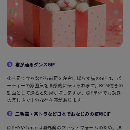
猫が踊るダンスGIF
5
後ろ足で立ちながら前足を左右に揺らす猫のGIFは、パ
ーティーの雰囲気を直感的に伝えられます。BGM付きの
動画として送ると効果が増しますが、GIF単体でも動き
の楽しさで十分な存在感があります。
三毛猫・茶トラなど日本でおなじみの猫種GIF
6
GIPHYやTenorは海外発のプラットフォームのため、洋