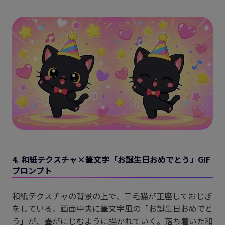
4. 和紙テクスチャ×筆文字「お誕生日おめでとう」GIF
プロンプト
和紙テクスチャの背景の上で、三毛猫が正座しておじぎ
をしている。画面中央に筆文字風の「お誕生日おめでと
う」が、墨がにじむように描かれていく。落ち着いた和