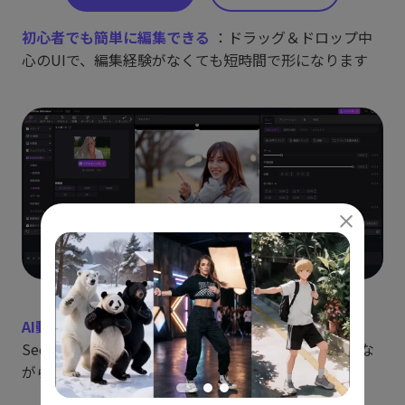
初心者でも簡単に編集できる
：ドラッグ＆ドロップ中
心のUIで、編集経験がなくても短時間で形になります
AI動画生成
で静止画を動かせる
：Google Veo 3・
Seedance 2.0・Klingなど複数のAIモデルを使い分けな
がら、猫写真にアニメーションを付けられます