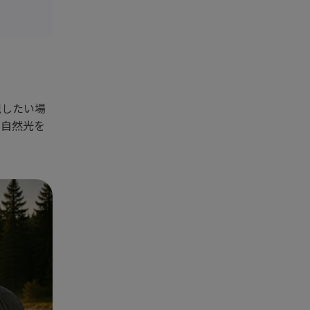
現したい場
、自然光を