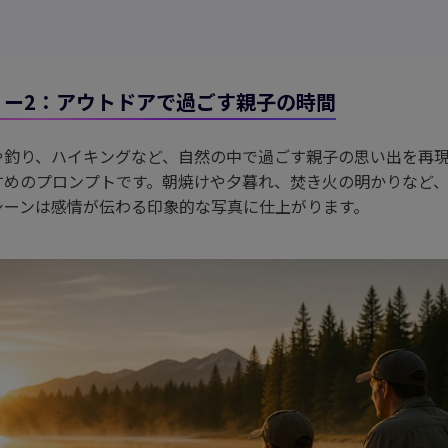
リー2：アウトドアで過ごす親子の時間
や釣り、ハイキングなど、自然の中で過ごす親子の思い出を再
すめのプロンプトです。朝焼けや夕暮れ、焚き火の明かりなど
シーンは感情が伝わる印象的な写真に仕上がります。