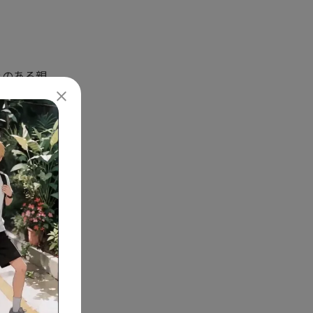
みのある親