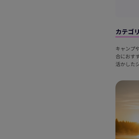
カテゴ
キャンプ
合におす
活かした