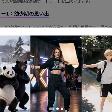
子写真や感動的な家族ポートレートを生成できます。
リー1：幼少期の思い出
とって父親がヒーローのような存在だった頃を再現する、温か
けのプロンプトです。