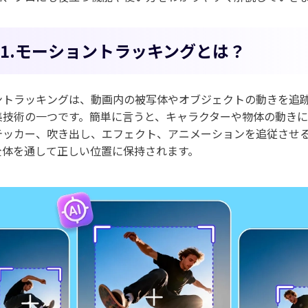
rt 1.モーショントラッキングとは？
ントラッキングは、動画内の被写体やオブジェクトの動きを追
集技術の一つです。簡単に言うと、キャラクターや物体の動き
テッカー、吹き出し、エフェクト、アニメーションを追従させ
全体を通して正しい位置に保持されます。