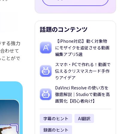
話題のコンテンツ
【iPhone対応】動く対象物
跡する強力
にモザイクを追従させる動画
に合わせて
編集アプリ5選
ることがで
スマホ・PCで作れる！動画で
伝えるクリスマスカード手作
りアイデア
DaVinci Resolve の使い方を
徹底解説｜Studioで動画を高
画質化【初心者向け】
字幕のヒント
AI翻訳
録画のヒント