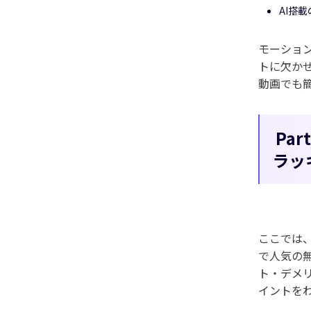
AI搭
モーショ
トに欠かせ
動画でも
Pa
ラッ
ここでは
で人気の
ト・デメ
イントを