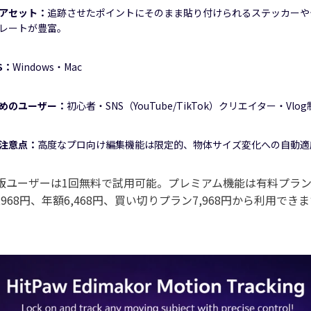
アセット：
追跡させたポイントにそのまま貼り付けられるステッカーや
レートが豊富。
S：
Windows・Mac
めのユーザー：
初心者・SNS（YouTube/TikTok）クリエイター・Vlo
注意点：
高度なプロ向け編集機能は限定的、物体サイズ変化への自動適
版ユーザーは1回無料で試用可能。プレミアム機能は有料プラ
,968円、年額6,468円、買い切りプラン7,968円から利用でき