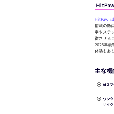
HitPa
Edim
ッキング
新機能
HitPaw E
写真1枚か
搭載の動
物や物体をスムーズに追いかけ、
キーフレーム設
字やステ
従させるこ
2026年
体験もあ
今すぐ試す
主な機
AIス
ワンク
ザイク