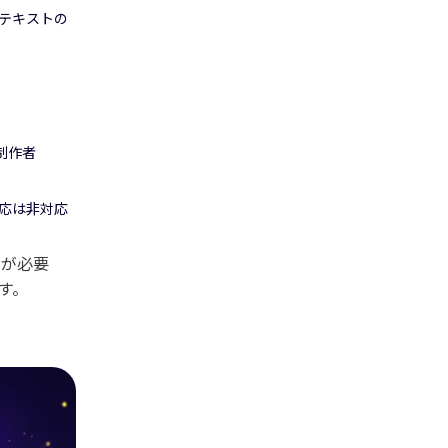
テキストの
g制作者
応は非対応
ンが必要
ます。