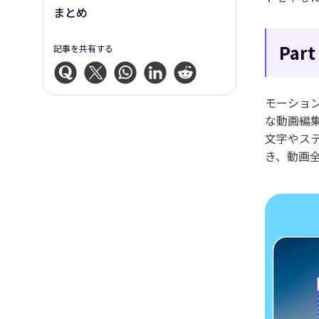
まとめ
Pa
記事を共有する
モーショ
な動画編
文字やス
き、動画