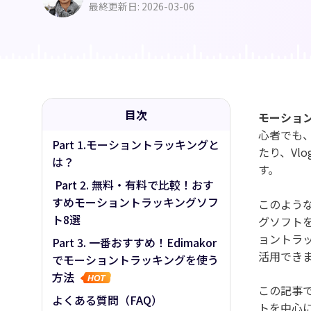
AI筋肉
最終更新日: 2026-03-06
AIハグ
目次
モーショ
心者でも
Part 1.モーショントラッキングと
たり、Vl
は？
す。
Part 2. 無料・有料で比較！おす
すめモーショントラッキングソフ
このよう
ト8選
グソフト
ョントラ
Part 3. 一番おすすめ！Edimakor
活用でき
でモーショントラッキングを使う
方法
この記事
よくある質問（FAQ）
トを中心