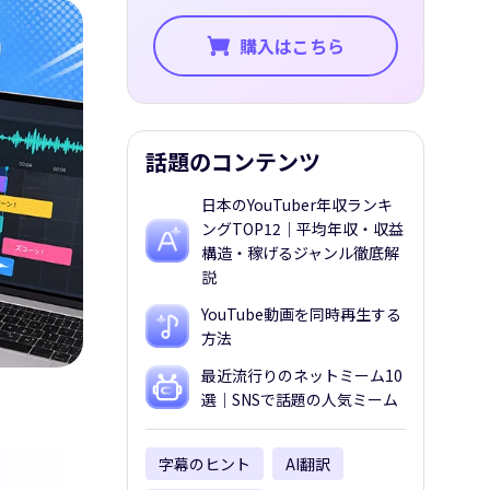
購入はこちら
話題のコンテンツ
日本のYouTuber年収ランキ
ングTOP12｜平均年収・収益
構造・稼げるジャンル徹底解
説
YouTube動画を同時再生する
方法
最近流行りのネットミーム10
選｜SNSで話題の人気ミーム
字幕のヒント
AI翻訳