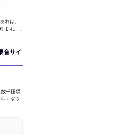
もあれば、
あります。こ
。
果音サイ
。数千種類
再生・ダウ