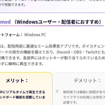
中で完結できます。
emod
（Windowsユーザー・配信者におすすめ）
ットフォーム：
Windows PC
modは、配信用途に最適なミーム効果音アプリです。ボイスチェ
ードの両方の機能を備えており、Discord・OBS・Twitchと
連携できます。各音声にはホットキーが割り当てられているた
めずに瞬時に再生できます。
メリット：
デメリット：
中にリアルタイムで再生できる
無料版では機能に制限があ
ンドボード機能を搭載していま
ライブラリの利用には有料
必要です。