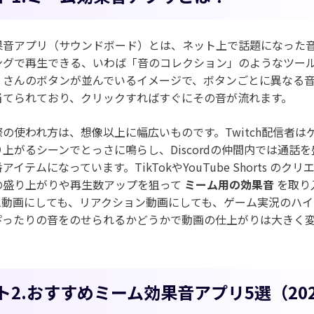
果音アプリ（サウンドボード）とは、ネット上で話題になった
ングで再生できる、いわば「音のコレクション」のようなツー
くさんのボタンが並んでいるイメージで、ボタンごとに異なる
当てられており、クリックすればすぐにその音が流れます。
の使われ方は、想像以上に幅広いものです。Twitch配信者は
上がるシーンでとっさに鳴らし、Discordの仲間内では通話
イテムになっています。TikTokやYouTube Shorts のクリ
の盛り上がりや再生数アップを狙って
ミーム用の効果音
を取り
ム動画にしても、リアクション動画にしても、ゲーム実況のハイ
ぴったりの音をのせられるかどうかで動画の仕上がりは大きく
ト2.おすすめミーム効果音アプリ5選（20