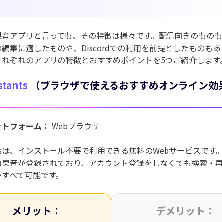
果音アプリと言っても、その特徴は様々です。配信向きのもの
編集に適したものや、Discordでの利用を前提としたものも
それぞれのアプリの特徴とおすすめポイントを5つご紹介します
stants
（ブラウザで使えるおすすめオンライン効
ットフォーム：
Webブラウザ
tantsは、インストール不要で利用できる無料のWebサービスです
効果音が登録されており、アカウント登録をしなくても検索・
がすべて可能です。
メリット：
デメリット：