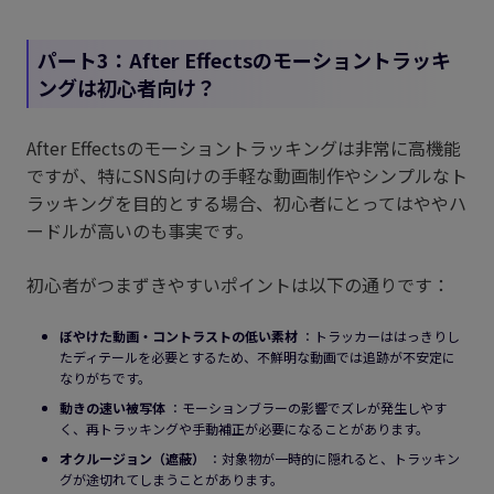
パート3：After Effectsのモーショントラッキ
ングは初心者向け？
After Effectsのモーショントラッキングは非常に高機能
ですが、特にSNS向けの手軽な動画制作やシンプルなト
ラッキングを目的とする場合、初心者にとってはややハ
ードルが高いのも事実です。
初心者がつまずきやすいポイントは以下の通りです：
ぼやけた動画・コントラストの低い素材
：トラッカーははっきりし
たディテールを必要とするため、不鮮明な動画では追跡が不安定に
なりがちです。
動きの速い被写体
：モーションブラーの影響でズレが発生しやす
く、再トラッキングや手動補正が必要になることがあります。
オクルージョン（遮蔽）
：対象物が一時的に隠れると、トラッキン
グが途切れてしまうことがあります。