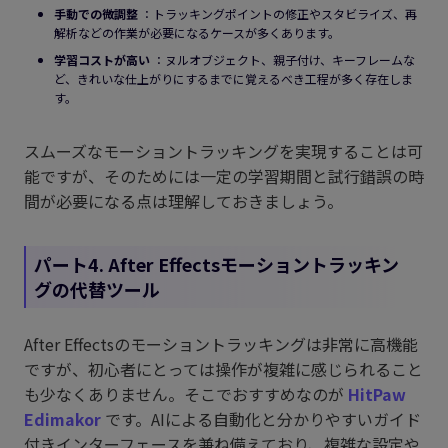
手動での微調整
：トラッキングポイントの修正やスタビライズ、再
解析などの作業が必要になるケースが多くあります。
学習コストが高い
：ヌルオブジェクト、親子付け、キーフレームな
ど、きれいな仕上がりにするまでに覚えるべき工程が多く存在しま
す。
スムーズなモーショントラッキングを実現することは可
能ですが、そのためには一定の学習期間と試行錯誤の時
間が必要になる点は理解しておきましょう。
パート4. After Effectsモーショントラッキン
グの代替ツール
After Effectsのモーショントラッキングは非常に高機能
ですが、初心者にとっては操作が複雑に感じられること
も少なくありません。そこでおすすめなのが
HitPaw
Edimakor
です。AIによる自動化と分かりやすいガイド
付きインターフェースを兼ね備えており、複雑な設定や