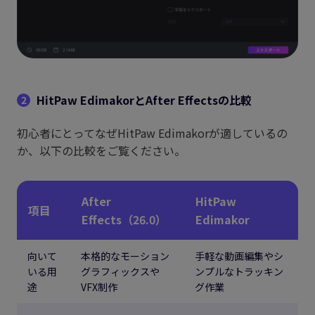
HitPaw EdimakorとAfter Effectsの比較
2
初心者にとってなぜHitPaw Edimakorが適しているの
か、以下の比較をご覧ください。
After
HitPaw
項目
Effects（26.0）
Edimakor
向いて
本格的なモーション
手軽な動画編集やシ
いる用
グラフィックスや
ンプルなトラッキン
途
VFX制作
グ作業