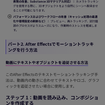
表現の改善、Substance 3Dマテリアル対応）：
カメラトラッキン
グを使用する際に、3Dオブジェクトをより自然にシーンへ馴染ませ
ることが可能になります。
パフォーマンスおよびワークフローの改善（キャッシュ処理の最適
化や環境設定の刷新など）：
プレビュー、再トラッキング、試行錯
誤のプロセスがよりスムーズになり、作業時のストレスを軽減しま
す。
パート2. After Effectsでモーショントラッキ
ングを行う方法
動画にテキストやオブジェクトを追従させる方法
このAfter Effectsのテキストモーショントラッキング手
法は、動画内の動きに合わせてテキストやロゴ、グラフ
ィックを追従させたい場合に使用します。
ステップ 1：動画を読み込み、コンポジショ
ンを作成する