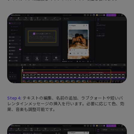
Step 4:
テキストの編集、名前の追加、ラブクォートや短いバ
レンタインメッセージの挿入を行います。必要に応じて色、効
果、音楽も調整可能です。