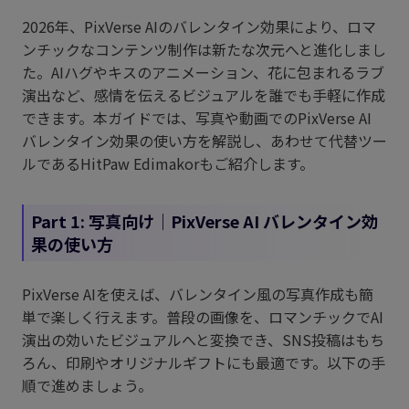
2026年、PixVerse AIのバレンタイン効果により、ロマ
ンチックなコンテンツ制作は新たな次元へと進化しまし
た。AIハグやキスのアニメーション、花に包まれるラブ
演出など、感情を伝えるビジュアルを誰でも手軽に作成
できます。本ガイドでは、写真や動画でのPixVerse AI
バレンタイン効果の使い方を解説し、あわせて代替ツー
ルであるHitPaw Edimakorもご紹介します。
Part 1: 写真向け｜PixVerse AI バレンタイン効
果の使い方
PixVerse AIを使えば、バレンタイン風の写真作成も簡
単で楽しく行えます。普段の画像を、ロマンチックでAI
演出の効いたビジュアルへと変換でき、SNS投稿はもち
ろん、印刷やオリジナルギフトにも最適です。以下の手
順で進めましょう。