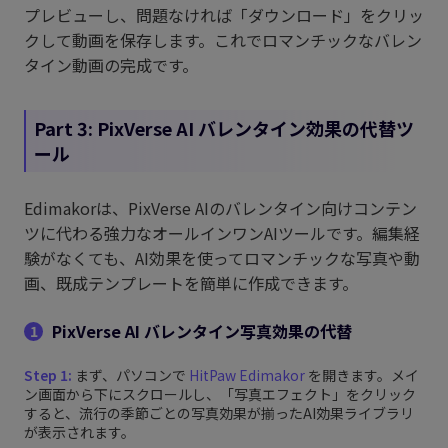
プレビューし、問題なければ「ダウンロード」をクリッ
クして動画を保存します。これでロマンチックなバレン
タイン動画の完成です。
Part 3: PixVerse AI バレンタイン効果の代替ツ
ール
Edimakorは、PixVerse AIのバレンタイン向けコンテン
ツに代わる強力なオールインワンAIツールです。編集経
験がなくても、AI効果を使ってロマンチックな写真や動
画、既成テンプレートを簡単に作成できます。
PixVerse AI バレンタイン写真効果の代替
1
Step 1:
まず、パソコンで
HitPaw Edimakor
を開きます。メイ
ン画面から下にスクロールし、「写真エフェクト」をクリック
すると、流行の季節ごとの写真効果が揃ったAI効果ライブラリ
が表示されます。