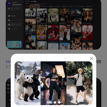
Step 3:
写真をアップロードし、アスペクト比や出力枚数を調整
してから、AI生成を開始します。