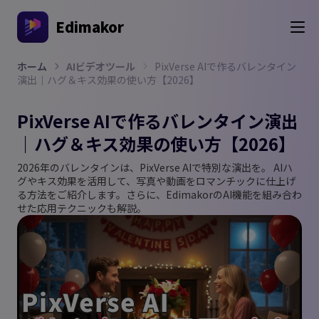
Edimakor
ホーム
AIビデオツール
PixVerse AIで作るバレンタイン
演出｜ハグ＆キス効果の使い方【2026】
PixVerse AIで作るバレンタイン演出
｜ハグ＆キス効果の使い方【2026】
2026年のバレンタインは、PixVerse AIで特別な演出を。 AIハ
グやキス効果を活用して、写真や動画をロマンチックに仕上げ
る方法をご紹介します。さらに、EdimakorのAI機能を組み合わ
せた応用テクニックも解説。