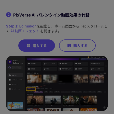
PixVerse AI バレンタイン動画効果の代替
2
Step 1:
Edimakor
を起動し、ホーム画面から下にスクロールし
て
AI 動画エフェクト
を開きます。