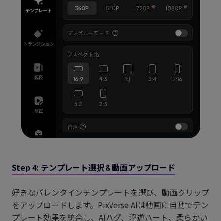
Step 4: テンプレート選択＆動画アップロード
好きなバレンタインテンプレートを選び、動画クリップ
をアップロードします。PixVerse AIは動画に自動でテン
プレート効果を統合し、AIハグ、浮遊ハート、柔らかい