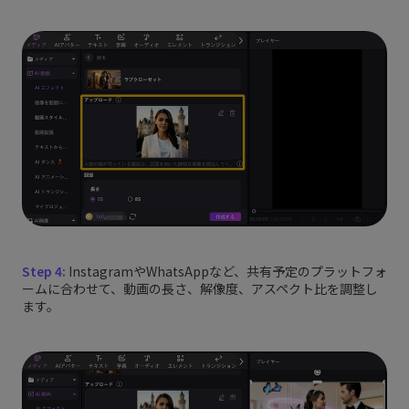
Step 4:
InstagramやWhatsAppなど、共有予定のプラットフォ
ームに合わせて、動画の長さ、解像度、アスペクト比を調整し
ます。