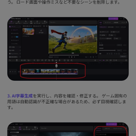
う。 ロード画面や操作ミスなど不要なシーンを削除します。
3.
AI字幕生成
を実行し、内容を確認・修正する。 ゲーム固有の
用語は自動認識が不正確な場合があるため、必ず目視確認しま
す。