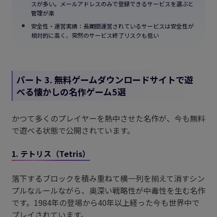
スが多い。メールアドレスのみで登録できるサービスを選ぶと
管理が楽
安全性・運営実績：長期間運営されているサービスは安全性が
相対的に高く、突然のサービス終了リスクも低い
パート 3. 無料ゲームダウンロードサイトで遊
べる懐かしの名作ゲーム5選
かつて多くのプレイヤーを熱中させた名作が、今も無料
で遊べる状態で公開されています。
1. テトリス（Tetris）
落下するブロックを積み重ねて横一列を揃えて消すシン
プルなルールながら、奥深い戦略性が中毒性を生む名作
です。1984年の登場から40年以上経った今も世界中で
プレイされています。