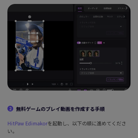
無料ゲームのプレイ動画を作成する手順
2
HitPaw Edimakor
を起動し、以下の順に進めてくださ
い。