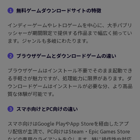
無料ゲームダウンロードサイトの特徴
1
インディーゲームやレトロゲームを中心に、大手パブリ
ッシャーが期間限定で提供する作品まで幅広く揃ってい
ます。ジャンルも多岐にわたります。
ブラウザゲームとダウンロードゲームの違い
2
ブラウザゲームはインストール不要でそのまま起動でき
る手軽さが魅力ですが、処理能力に限界があります。ダ
ウンロードゲームはインストールが必要な分、より高品
質な体験が可能です。
スマホ向けとPC向けの違い
3
スマホ向けはGoogle PlayやApp Storeを経由したアプ
リ配信が主流で、PC向けはSteam・Epic Games Store
などの専用クライアントを介します。特に操作性や対応