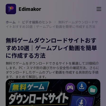
Edimakor
ホーム
ビデオ編集のヒント
無料ゲームダウンロードサ
イトおすすめ10選｜ゲームプレイ動画を簡単に作成する方法
無料ゲームダウンロードサイトおす
すめ10選｜ゲームプレイ動画を簡単
に作成する方法
無料でゲームをダウンロードできるサイトを厳選して10個紹介
します。PC・スマホ別の選び方から安全性の確認方法、さらに
ダウンロードしたゲームのプレイ動画を作成する具体的な手順
まで、まとめて解説します。