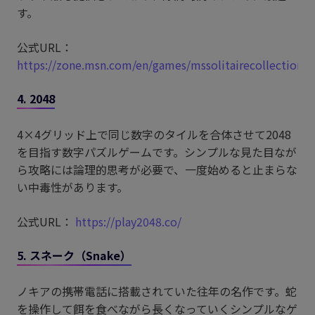
す。
公式URL：
https://zone.msn.com/en/games/mssolitairecollection
4. 2048
4×4グリッド上で同じ数字のタイルを合体させて2048
を目指す数字パズルゲームです。シンプルな見た目なが
ら攻略には論理的思考が必要で、一度始めると止まらな
い中毒性があります。
公式URL：
https://play2048.co/
5. スネーク（Snake）
ノキアの携帯電話に搭載されていた往年の名作です。蛇
を操作して餌を食べながら長くなっていくシンプルなゲ