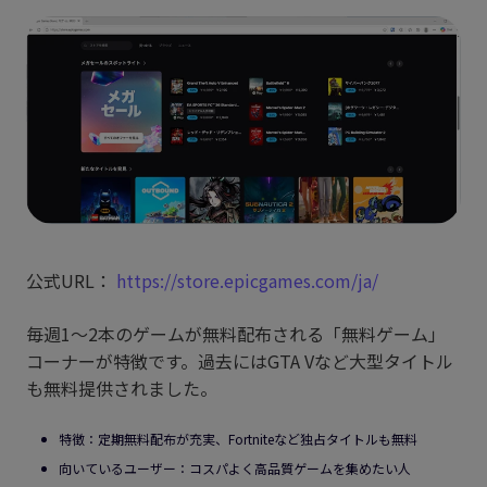
公式URL：
https://store.epicgames.com/ja/
毎週1〜2本のゲームが無料配布される「無料ゲーム」
コーナーが特徴です。過去にはGTA Vなど大型タイトル
も無料提供されました。
特徴：定期無料配布が充実、Fortniteなど独占タイトルも無料
向いているユーザー：コスパよく高品質ゲームを集めたい人