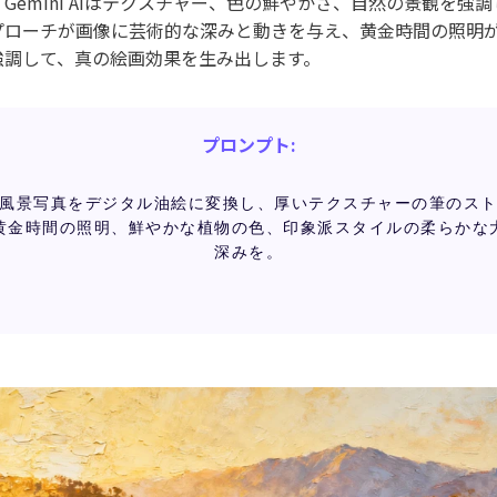
Gemini AIはテクスチャー、色の鮮やかさ、自然の景観を強
プローチが画像に芸術的な深みと動きを与え、黄金時間の照明
強調して、真の絵画効果を生み出します。
プロンプト:
風景写真をデジタル油絵に変換し、厚いテクスチャーの筆のス
黄金時間の照明、鮮やかな植物の色、印象派スタイルの柔らかな
深みを。