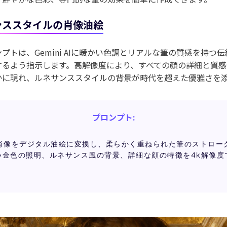
ンススタイルの肖像油絵
プトは、Gemini AIに暖かい色調とリアルな筆の質感を持つ
するよう指示します。高解像度により、すべての顔の詳細と質感
かに現れ、ルネサンススタイルの背景が時代を超えた優雅さを
プロンプト:
肖像をデジタル油絵に変換し、柔らかく重ねられた筆のストロー
い金色の照明、ルネサンス風の背景、詳細な顔の特徴を4k解像度