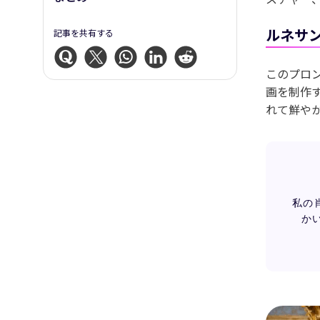
ルネサ
記事を共有する
このプロン
画を制作
れて鮮や
私の
か