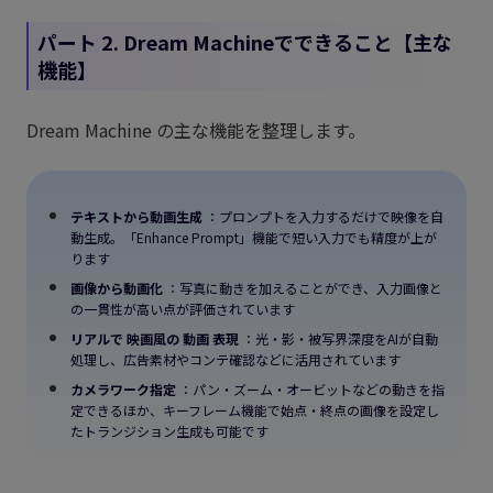
パート 2. Dream Machineでできること【主な
機能】
Dream Machine の主な機能を整理します。
テキストから動画生成
：プロンプトを入力するだけで映像を自
動生成。「Enhance Prompt」機能で短い入力でも精度が上が
ります
画像から動画化
：写真に動きを加えることができ、入力画像と
の一貫性が高い点が評価されています
リアルで
映画風の
動画
表現
：光・影・被写界深度をAIが自動
処理し、広告素材やコンテ確認などに活用されています
カメラワーク指定
：パン・ズーム・オービットなどの動きを指
定できるほか、キーフレーム機能で始点・終点の画像を設定し
たトランジション生成も可能です