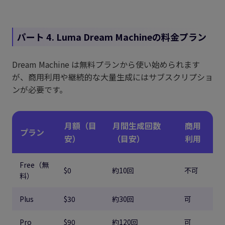
パート 4. Luma Dream Machineの料金プラン
Dream Machine は無料プランから使い始められます
が、商用利用や継続的な大量生成にはサブスクリプショ
ンが必要です。
月額（目
月間生成回数
商用
プラン
安）
（目安）
利用
Free（無
$0
約10回
不可
料）
Plus
$30
約30回
可
Pro
$90
約120回
可