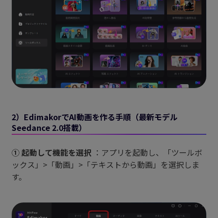
2）EdimakorでAI動画を作る手順（最新モデル
Seedance 2.0搭載）
① 起動して機能を選択
：アプリを起動し、「ツールボ
ックス」>「動画」>「テキストから動画」を選択しま
す。