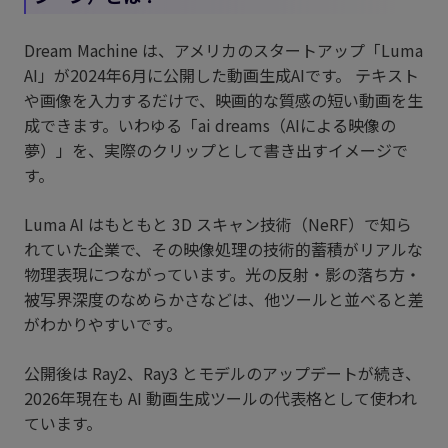
Dream Machine は、アメリカのスタートアップ「Luma
AI」が2024年6月に公開した動画生成AIです。 テキスト
や画像を入力するだけで、映画的な質感の短い動画を生
成できます。いわゆる「ai dreams（AIによる映像の
夢）」を、実際のクリップとして書き出すイメージで
す。
Luma AI はもともと 3D スキャン技術（NeRF）で知ら
れていた企業で、その映像処理の技術的蓄積がリアルな
物理表現につながっています。光の反射・影の落ち方・
被写界深度のなめらかさなどは、他ツールと並べると差
がわかりやすいです。
公開後は Ray2、Ray3 とモデルのアップデートが続き、
2026年現在も AI 動画生成ツールの代表格として使われ
ています。