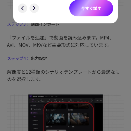
す
今すぐ試す
ステップ3：
動画インポート
「ファイルを追加」で動画を読み込みます。MP4、
AVI、MOV、MKVなど主要形式に対応しています。
ステップ4：
出力設定
解像度と12種類のシナリオテンプレートから最適なも
のを選択します。