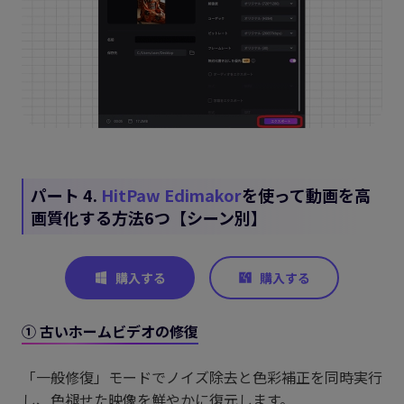
パート 4.
HitPaw Edimakor
を使って動画を高
画質化する方法6つ【シーン別】
① 古いホームビデオの修復
「一般修復」モードでノイズ除去と色彩補正を同時実行
し、色褪せた映像を鮮やかに復元します。