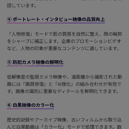
認しています。
④ ポートレート・インタビュー映像の品質向上
「人物修復」モードで肌の質感を自然に整え、顔の輪郭
をシャープに補正します。​企業のプロモーションビデオ
など、人物の印象が重要なコンテンツに適しています。​
⑤ 防犯カメラ映像の鮮明化
低解像度の監視カメラ映像や、遠距離から撮影された動
画には「画質修復」と「AI強化」の組み合わせが有効で
す。画像の識別に重要なディテールを鮮明化できます。
⑥ 白黒映像のカラー化
歴史的記録やアーカイブ映像、古いフィルムから取り込
んだ白黒動画は「カラー化」モードで処理できます。数