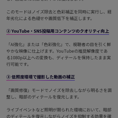
このモードはノイズ除去と色彩補正を同時に実行し、経
年劣化による色褪せや画質低下を補正します。
② YouTube・SNS投稿用コンテンツのクオリティ向上
「AI強化」または「色彩強化」で、視聴者の目を引く鮮
やかな映像に仕上げます。YouTubeの推奨解像度であ
る1080p以上への変換も、ディテールを保持したまま実
行可能です。
③ 低照度環境で撮影した動画の補正
「画質修復」モードでノイズを除去しながら明るさを調
整し、暗部のディテールを復元します。
ライブイベントなど照明が限られた環境において、暗部
のディテールを復元しながらノイズを抑制する効果を確