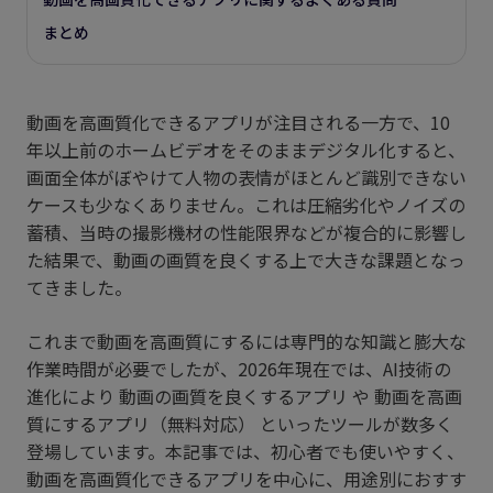
まとめ
動画を高画質化できるアプリが注目される一方で、10
年以上前のホームビデオをそのままデジタル化すると、
画面全体がぼやけて人物の表情がほとんど識別できない
ケースも少なくありません。これは圧縮劣化やノイズの
蓄積、当時の撮影機材の性能限界などが複合的に影響し
た結果で、動画の画質を良くする上で大きな課題となっ
てきました。
これまで動画を高画質にするには専門的な知識と膨大な
作業時間が必要でしたが、2026年現在では、AI技術の
進化により 動画の画質を良くするアプリ や 動画を高画
質にするアプリ（無料対応） といったツールが数多く
登場しています。本記事では、初心者でも使いやすく、
動画を高画質化できるアプリを中心に、用途別におすす