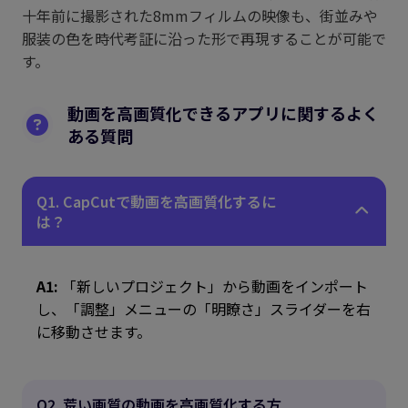
十年前に撮影された8mmフィルムの映像も、街並みや
服装の色を時代考証に沿った形で再現することが可能で
す。
動画を高画質化できるアプリに関するよく
ある質問
Q1. CapCutで動画を高画質化するに
は？
A1:
「新しいプロジェクト」から動画をインポート
し、「調整」メニューの「明瞭さ」スライダーを右
に移動させます。
Q2. 荒い画質の動画を高画質化する方