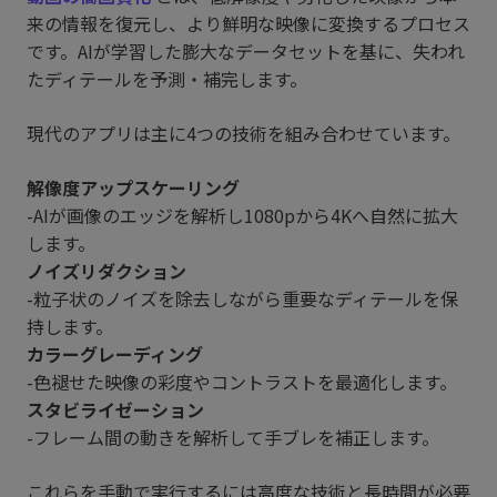
来の情報を復元し、より鮮明な映像に変換するプロセス
です。AIが学習した膨大なデータセットを基に、失われ
たディテールを予測・補完します。
現代のアプリは主に4つの技術を組み合わせています。
解像度アップスケーリング
-AIが画像のエッジを解析し1080pから4Kへ自然に拡大
します。
ノイズリダクション
-粒子状のノイズを除去しながら重要なディテールを保
持します。
カラーグレーディング
-色褪せた映像の彩度やコントラストを最適化します。
スタビライゼーション
-フレーム間の動きを解析して手ブレを補正します。
これらを手動で実行するには高度な技術と長時間が必要