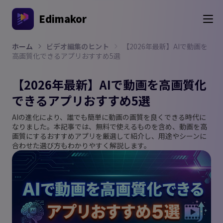
Edimakor
ホーム
ビデオ編集のヒント
【2026年最新】AIで動画を
高画質化できるアプリおすすめ5選
【2026年最新】AIで動画を高画質化
できるアプリおすすめ5選
AIの進化により、誰でも簡単に動画の画質を良くできる時代に
なりました。本記事では、無料で使えるものを含め、動画を高
画質にするおすすめアプリを厳選して紹介し、用途やシーンに
合わせた選び方もわかりやすく解説します。