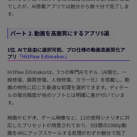
でしたが、AI搭載アプリでは数分から数十分で完了しま
す。
パート 2. 動画を高画質にするアプリ5選
1位. AIで自由に選択可能、プロ仕様の動画高画質化ア
プリ
「HitPaw Edimakor」
HitPaw Edimakorは、5つの専門AIモデル（AI強化、一
般修復、画質修復、人物修復、カラー化）を搭載し、動
画の特性に応じた最適な処理を選択できます。ディテー
ルの復元精度が他のソフトとは明確に差が付いていま
す。
映画やビデオ、ゲーム映像など、12の使用シナリオに対
応したプリセットが用意されており、5分間の1080p動
画を4Kにアップスケールする処理がわずか数分で完了