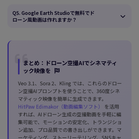
Q5. Google Earth Studioで無料でド
ローン風動画は作れますか？
まとめ：ドローン空撮AIでシネマティ
ック映像を
Veo 3.1、Sora 2、Kling では、これらのドロー
ン空撮AIプロンプトを使うことで、360度シネ
マティック映像を簡単に生成できます。
HitPaw Edimakor（動画編集ソフト）
を活用
すれば、AIドローン生成の空撮動画を手軽に編
集可能で、モーションの安定化、トランジショ
ン追加、プロ品質での書き出しができます。マ
ーケティング、ストーリーテリング、SNSキャ