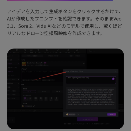
アイデアを入力して生成ボタンをクリックするだけで、
AIが作成したプロンプトを確認できます。そのままVeo
3.1、Sora 2、Vidu AIなどのモデルで使用し、驚くほど
リアルなドローン空撮風映像を作成できます。