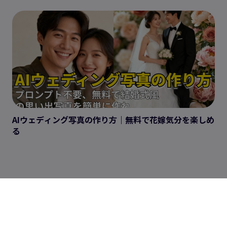
AIウェディング写真の作り方｜無料で花嫁気分を楽しめ
る
人気機能
自動字幕生成