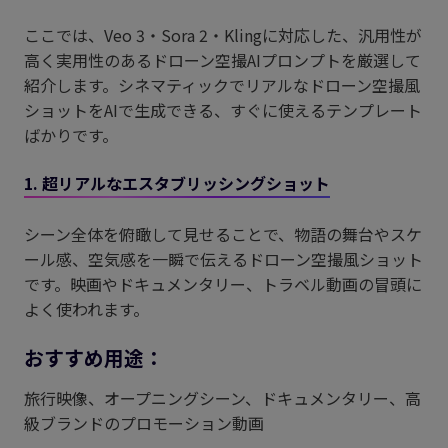
ここでは、Veo 3・Sora 2・Klingに対応した、汎用性が
高く実用性のあるドローン空撮AIプロンプトを厳選して
紹介します。シネマティックでリアルなドローン空撮風
ショットをAIで生成できる、すぐに使えるテンプレート
ばかりです。
1. 超リアルなエスタブリッシングショット
シーン全体を俯瞰して見せることで、物語の舞台やスケ
ール感、空気感を一瞬で伝えるドローン空撮風ショット
です。映画やドキュメンタリー、トラベル動画の冒頭に
よく使われます。
おすすめ用途：
旅行映像、オープニングシーン、ドキュメンタリー、高
級ブランドのプロモーション動画