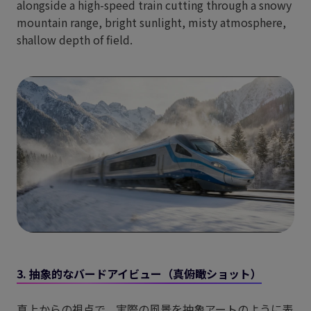
alongside a high-speed train cutting through a snowy
mountain range, bright sunlight, misty atmosphere,
shallow depth of field.
3. 抽象的なバードアイビュー（真俯瞰ショット）
真上からの視点で、実際の風景を抽象アートのように表