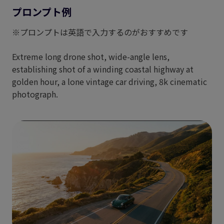
プロンプト例
※プロンプトは英語で入力するのがおすすめです
Extreme long drone shot, wide-angle lens,
establishing shot of a winding coastal highway at
golden hour, a lone vintage car driving, 8k cinematic
photograph.