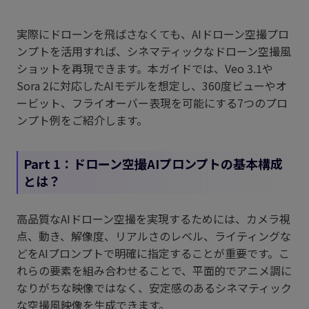
実際にドローンを飛ばさなくても、AIドローン空撮プロ
ンプトを活用すれば、シネマティックなドローン空撮風
ショットを再現できます。本ガイドでは、Veo 3.1や
Sora 2に対応したAIモデルを想定し、360度ビューやオ
ービット、フライオーバー表現を可能にする7つのプロ
ンプト例をご紹介します。
Part 1：ドローン空撮AIプロンプトの基本構成
とは？
高品質なAIドローン空撮を実現するためには、カメラ視
点、動き、解像度、リアルさのレベル、ライティングな
どをAIプロンプトで明確に指定することが重要です。こ
れらの要素を組み合わせることで、平面的でアニメ調に
なりがちな映像ではなく、安定感のあるシネマティック
な空撮風映像を生成できます。