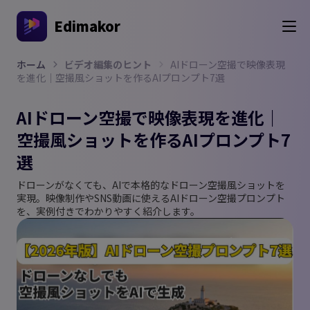
Edimakor
ホーム
ビデオ編集のヒント
AIドローン空撮で映像表現
を進化｜空撮風ショットを作るAIプロンプト7選
AIドローン空撮で映像表現を進化｜
空撮風ショットを作るAIプロンプト7
選
ドローンがなくても、AIで本格的なドローン空撮風ショットを
実現。映像制作やSNS動画に使えるAIドローン空撮プロンプト
を、実例付きでわかりやすく紹介します。