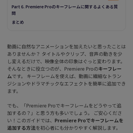
Part 6. Premiere Proのキーフレームに関するよくある質
問
まとめ
動画に自然なアニメーションを加えたいと思ったことは
ありませんか？ タイトルやクリップ、音声の動きを少
し変えるだけで、映像全体の印象はぐっと変わります。
そんなときに役立つのが、Premiere Proの
キーフレー
ム
です。 キーフレームを使えば、動画に繊細なトラン
ジションやドラマチックなエフェクトを簡単に追加でき
ます。
でも、「Premiere Proでキーフレームをどうやって追
加するの？」と思う方も多いでしょう。 ご安心くださ
い！このガイドでは、
Premiere Proでキーフレームを
追加する方法
を初心者にも分かりやすく解説します。