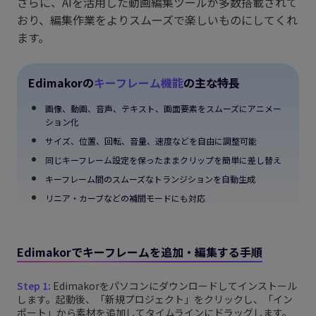
さらに、AIを活用した動画編集ツールが多数搭載されて
おり、編集作業をよりスムーズで楽しいものにしてくれ
ます。
Edimakorの
キーフレーム機能
の主な特長
画像、動画、音声、テキスト、画面要素をスムーズにアニメー
ション化
サイズ、位置、回転、音量、速度などを自由に調整可能
同じキーフレーム設定を保ったままクリップを簡単に差し替え
キーフレーム間のスムーズなトランジションを自動生成
リニア・カーブなどの補間モードにも対応
Edimakorでキーフレームを追加・編集する手順
Step 1:
Edimakorをパソコンにダウンロードしてインストール
します。起動後、「新規プロジェクト」をクリックし、「イン
ポート」から素材を追加してタイムラインにドラッグします。