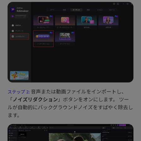
音声または動画ファイルをインポートし、
「
ノイズリダクション
」ボタンをオンにします。 ツー
ルが自動的にバックグラウンドノイズをすばやく除去し
ます。