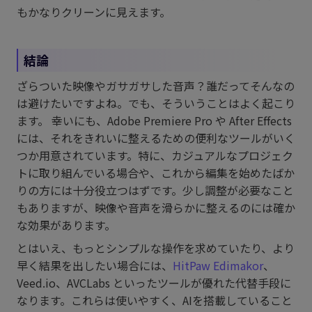
もかなりクリーンに見えます。
結論
ざらついた映像やガサガサした音声？誰だってそんなの
は避けたいですよね。でも、そういうことはよく起こり
ます。 幸いにも、Adobe Premiere Pro や After Effects
には、それをきれいに整えるための便利なツールがいく
つか用意されています。特に、カジュアルなプロジェク
トに取り組んでいる場合や、これから編集を始めたばか
りの方には十分役立つはずです。少し調整が必要なこと
もありますが、映像や音声を滑らかに整えるのには確か
な効果があります。
とはいえ、もっとシンプルな操作を求めていたり、より
早く結果を出したい場合には、
HitPaw Edimakor
、
Veed.io、AVCLabs といったツールが優れた代替手段に
なります。これらは使いやすく、AIを搭載していること