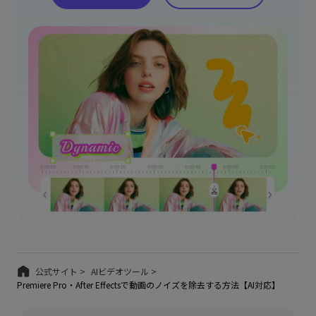
公式サイト >
AIビデオツール >
Premiere Pro・After Effectsで動画のノイズを除去する方法【AI対応】