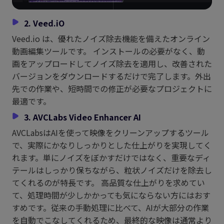
2. Veed.iO
Veed.io は、優れたノイズ除去機能を備えたオンライン
動画編集ツールです。 インストールの必要がなく、動
画をアップロードしてノイズ除去を適用し、改善された
バージョンをダウンロードするだけで完了します。外出
先での作業や、短時間での修正が必要なプロジェクトに
最適です。
3. AVCLabs Video Enhancer AI
AVCLabsはAIを使って映像をクリーンアップするツール
で、実際にかなりしっかりとした仕上がりを実現してく
れます。単にノイズをぼかすだけではなく、重要なディ
テールはしっかり保ちながら、粒状ノイズだけを除去し
てくれるのが特長です。 高品質な仕上がりを求めてい
て、処理時間が少しかかっても気にならない方にはおす
すめです。従来の手動処理に比べて、AIが大部分の作業
を自動でこなしてくれるため、最終的な映像は通常より