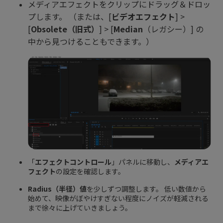
メディアエフェクトをクリップにドラッグ＆ドロッ
プします。 （または、[
ビデオエフェクト
] >
[
Obsolete（旧式）
] > [
Median
（レガシー）] の
中から見つけることもできます。）
「
エフェクトコントロール
」パネルに移動し、
メディアエ
フェクト
の設定を確認します。
Radius（半径）値
を少しずつ調整します。 低い数値から
始めて、映像がぼやけすぎない程度にノイズが軽減される
まで徐々に上げていきましょう。