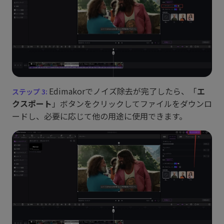
Edimakorでノイズ除去が完了したら、「
エ
クスポート
」ボタンをクリックしてファイルをダウンロ
ードし、必要に応じて他の用途に使用できます。