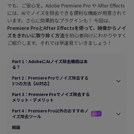
でも、ご安心を。Adobe Premiere Pro や After Effects
には、AIでノイズを除去できる便利な機能が用意されて
います。さらに効果的なプラグインも！ 今回は、
Premiere ProとAfter Effectsを使って、映像からノイ
ズをきれいに取り除く方法
を初心者向けにわかりやすく
ご紹介します。それでは早速見ていきましょう！
Part 1：AdobeにAIノイズ除去機能はあ
る？
Part 2：Premiere Proでノイズ除去する
3つの方法【AI対応】
Part 3：Premiere Proでノイズ除去する
メリット・デメリット
Part 4：Premiere Pro以外のおすすめノ
HOT
イズ除去ツール
結論