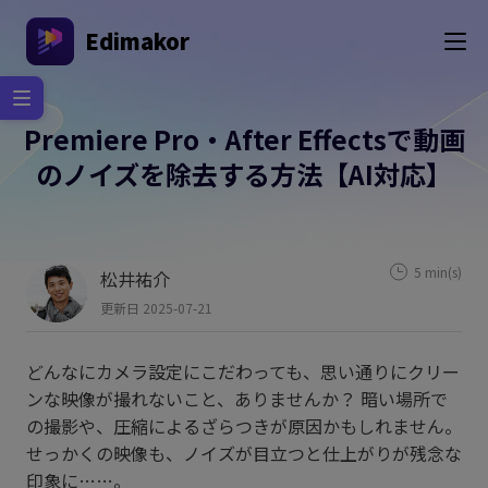
Edimakor
Premiere Pro・After Effectsで動画
のノイズを除去する方法【AI対応】
5 min(s)
松井祐介
更新日 2025-07-21
どんなにカメラ設定にこだわっても、思い通りにクリー
ンな映像が撮れないこと、ありませんか？ 暗い場所で
の撮影や、圧縮によるざらつきが原因かもしれません。
せっかくの映像も、ノイズが目立つと仕上がりが残念な
印象に……。