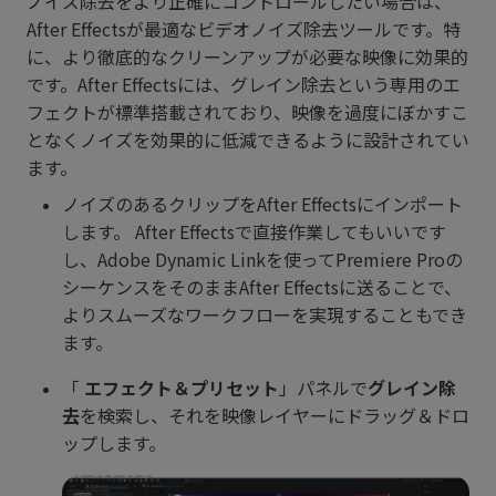
ノイズ除去をより正確にコントロールしたい場合は、
After Effectsが最適なビデオノイズ除去ツールです。特
に、より徹底的なクリーンアップが必要な映像に効果的
です。After Effectsには、グレイン除去という専用のエ
フェクトが標準搭載されており、映像を過度にぼかすこ
となくノイズを効果的に低減できるように設計されてい
ます。
ノイズのあるクリップをAfter Effectsにインポート
します。 After Effectsで直接作業してもいいです
し、Adobe Dynamic Linkを使ってPremiere Proの
シーケンスをそのままAfter Effectsに送ることで、
よりスムーズなワークフローを実現することもでき
ます。
「
エフェクト＆プリセット
」パネルで
グレイン除
去
を検索し、それを映像レイヤーにドラッグ＆ドロ
ップします。