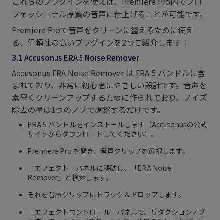
これらのプラグインを使えば、Premiere Pro内でプロ
フェッショナル品質の音声に仕上げることが可能です。
Premiere Proで音声をクリーンに整えるために使え
る、信頼性の高いプラグインを2つご紹介します：
3.1 Accusonus ERA 5 Noise Remover
Accusonus ERA Noise Remover は ERA 5 バンドルに含
まれており、非常に初心者にやさしい設計です。音声を
素早くクリーンアップするために作られており、ノイズ
除去の量は1つのノブで調整するだけです。
ERA 5 バンドルをインストールします（Accusonusの公式
サイトからダウンロードしてください）。
Premiere Pro を開き、音声クリップを選択します。
「エフェクト」パネルに移動し、「ERA Noise
Remover」と検索します。
それを音声クリップにドラッグ＆ドロップします。
「エフェクトコントロール」パネルで、リダクションノブ