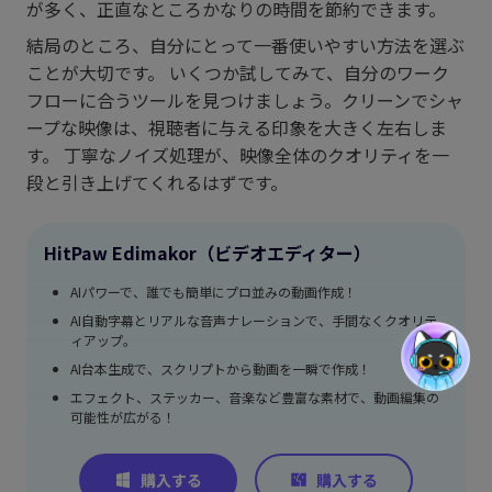
が多く、正直なところかなりの時間を節約できます。
結局のところ、自分にとって一番使いやすい方法を選ぶ
ことが大切です。 いくつか試してみて、自分のワーク
フローに合うツールを見つけましょう。クリーンでシャ
ープな映像は、視聴者に与える印象を大きく左右しま
す。 丁寧なノイズ処理が、映像全体のクオリティを一
段と引き上げてくれるはずです。
HitPaw Edimakor（ビデオエディター）
AIパワーで、誰でも簡単にプロ並みの動画作成！
AI自動字幕とリアルな音声ナレーションで、手間なくクオリテ
ィアップ。
AI台本生成で、スクリプトから動画を一瞬で作成！
エフェクト、ステッカー、音楽など豊富な素材で、動画編集の
可能性が広がる！