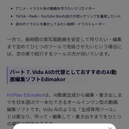
アニメ・イラスト系の動画を作りたいクリエイター
TikTok・Reels・YouTube Shorts向けの短いクリップを量産したい人
自分のイラストを動かしてみたい絵師・イラストレーター
一方で、長時間の実写風動画を安定して作りたい・編集
まで含めてひとつのツールで完結させたいという場合に
は、次の章で紹介するツールの方が向いています。
パート 7. Vidu AIの代替としておすすめのAI動
画編集ソフトEdimakor
HitPaw Edimakor
は、AI動画生成から編集・書き出しま
でを日本語UIで一本化できるオールインワン型の動画
編集ソフトです。Vidu AIのような「生成専用ツール」
とは異なり、作って・編集して・書き出すまでをひとつ
の場所で完結できます。