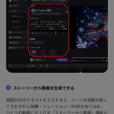
ストーリーから動画を生成できる
5
物語形式のテキストを入力すると、シーンを自動分割し
てそれぞれに映像・ナレーション・BGMを当てはめ、
ひとつの動画に仕上げる「ストーリーから動画」機能も