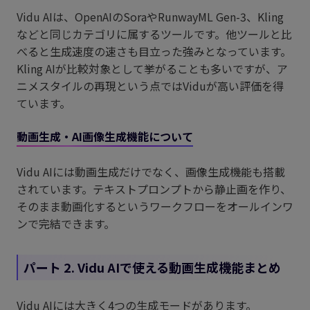
Vidu AIは、OpenAIのSoraやRunwayML Gen-3、Kling
などと同じカテゴリに属するツールです。他ツールと比
べると生成速度の速さも目立った強みとなっています。
Kling AIが比較対象として挙がることも多いですが、ア
ニメスタイルの再現という点ではViduが高い評価を得
ています。
動画生成・AI画像生成機能について
Vidu AIには動画生成だけでなく、画像生成機能も搭載
されています。テキストプロンプトから静止画を作り、
そのまま動画化するというワークフローをオールインワ
ンで完結できます。
パート 2. Vidu AIで使える動画生成機能まとめ
Vidu AIには大きく4つの生成モードがあります。