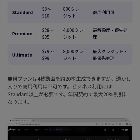
$8〜
800クレ
Standard
商用利用可
$10
ジット
$28〜
4,000クレ
高解像度・優先処
Premium
$35
ジット
理
$79〜
8,000クレ
最大クレジット・
Ultimate
$99
ジット
最優先処理
無料プランは4秒動画を約20本生成できますが、透かし
入りで商用利用は不可です。ビジネス利用には
Standard以上が必要です。年間契約で最大20%割引に
なります。