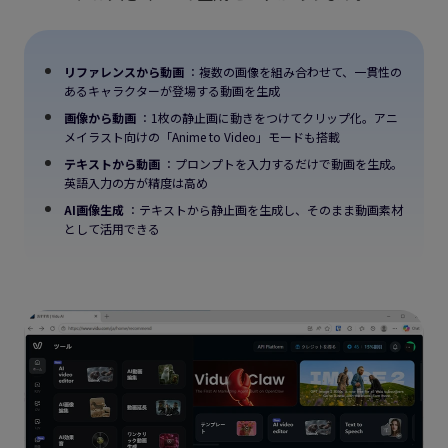
リファレンスから動画
：複数の画像を組み合わせて、一貫性の
あるキャラクターが登場する動画を生成
画像から動画
：1枚の静止画に動きをつけてクリップ化。アニ
メイラスト向けの「Anime to Video」モードも搭載
テキストから動画
：プロンプトを入力するだけで動画を生成。
英語入力の方が精度は高め
AI画像生成
：テキストから静止画を生成し、そのまま動画素材
として活用できる