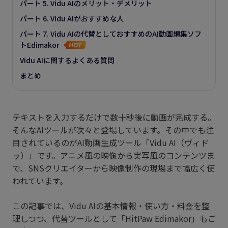
パート 5. Vidu AIのメリット・デメリット
パート 6. Vidu AIがおすすめな人
パート 7. Vidu AIの代替としておすすめのAI動画編集ソフ
トEdimakor
Vidu AIに関するよくある質問
まとめ
テキストを入力するだけで数十秒後に動画が完成する。
そんなAIツールが次々と登場しています。その中でも注
目されているのがAI動画生成ツール「Vidu AI（ヴィド
ゥ）」です。アニメ風の映像から実写風のコンテンツま
で、SNSクリエイターから映像制作の現場まで幅広く使
われています。
この記事では、Vidu AIの基本情報・使い方・料金を整
理しつつ、代替ツールとして「HitPaw Edimakor」もご