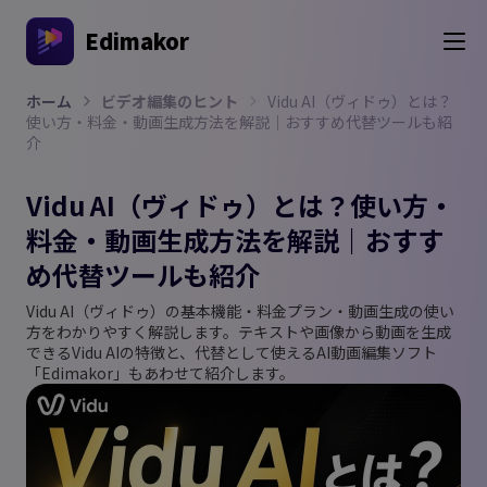
Edimakor
ホーム
ビデオ編集のヒント
Vidu AI（ヴィドゥ）とは？
使い方・料金・動画生成方法を解説｜おすすめ代替ツールも紹
介
Vidu AI（ヴィドゥ）とは？使い方・
料金・動画生成方法を解説｜おすす
め代替ツールも紹介
Vidu AI（ヴィドゥ）の基本機能・料金プラン・動画生成の使い
方をわかりやすく解説します。テキストや画像から動画を生成
できるVidu AIの特徴と、代替として使えるAI動画編集ソフト
「Edimakor」もあわせて紹介します。