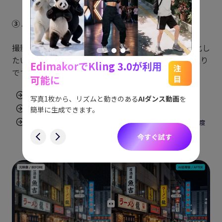
③ AI動画高画質化ツールを使う
撮影環境を変えられない場合や、既存動画を高画質化し
たい場合はAIツールが有効です。主な機能は以下の通り
EdimakorでKling 3.0が利用
能
See
注
です。
可能に
目
をスム
アイデ
す。
AI補正：シャープネスや色調をAIが自動で最適化
ョット
写真1枚から、リズムと動きのある
AIダンス動画
を
にも対
簡単に生成できます。
色彩強化：彩度・コントラストを自動調整
す
解像度アップスケーリング：HD映像をフルHD・4K相当に高解像度
化
今すぐ試す