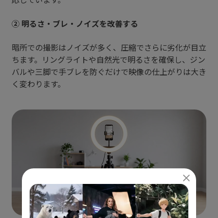
② 明るさ・ブレ・ノイズを改善する
暗所での撮影はノイズが多く、圧縮でさらに劣化が目立
ちます。リングライトや自然光で明るさを確保し、ジン
バルや三脚で手ブレを防ぐだけで映像の仕上がりは大き
く変わります。