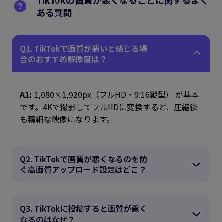
ある質問
Q1. TikTokで画質が悪いと感じる場
合のおすすめ解像度は？
A1:
1,080×1,920px（フルHD・9:16縦型） が基本
です。4Kで撮影してフルHDに変換すると、圧縮後
も精細な映像になります。
Q2. TikTokで画質が悪くなるのを防
ぐ高画質アップロード設定はどこ？
Q3. TikTokに投稿すると画質が悪く
なるのはなぜ？