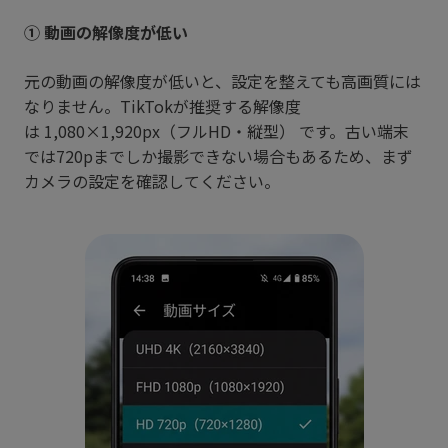
① 動画の解像度が低い
元の動画の解像度が低いと、設定を整えても高画質には
なりません。TikTokが推奨する解像度
は 1,080×1,920px（フルHD・縦型） です。古い端末
では720pまでしか撮影できない場合もあるため、まず
カメラの設定を確認してください。