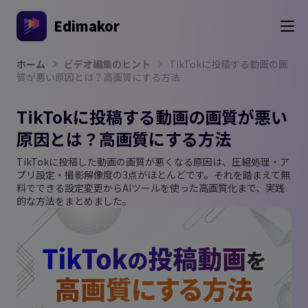
Edimakor
ホーム
ビデオ編集のヒント
TikTokに投稿する動画の画
質が悪い原因とは？高画質にする方法
TikTokに投稿する動画の画質が悪い
原因とは？高画質にする方法
TikTokに投稿した動画の画質が悪くなる原因は、圧縮処理・ア
プリ設定・撮影解像度の3点がほとんどです。それを踏まえて無
料でできる設定変更からAIツールを使った高画質化まで、実践
的な方法をまとめました。