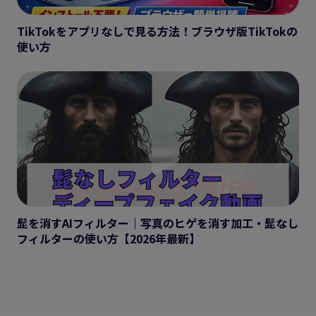
TikTokをアプリなしで見る方法！ブラウザ版TikTokの
使い方
髭を消すAIフィルター｜写真のヒゲを消す加工・髭なし
フィルターの使い方【2026年最新】