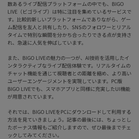
数あるライブ配信プラットフォームの中でも、BIGO
LIVE（ビゴライブ）は特に注目を集めているサービスで
す。比較的新しいプラットフォームでありながら、ゲー
ム配信を友人と共有したり、SNSのフォロワーとリアル
タイムで特別な瞬間を分かち合ったりできる点が支持さ
れ、急速に人気を伸ばしています。
また、BIGO LIVEの魅力の一つが、AI技術を活用したイ
ンタラクティブなライブ配信体験です。リアルタイムの
チャット機能を通じて視聴者との距離を縮め、より高い
ユーザーエンゲージメントを実現しています。PC版
BIGO LIVEでも、スマホアプリと同様に充実したUI機能
が用意されています。
それでは、BIGO LIVEをPCにダウンロードして利用する
方法を見ていきましょう。記事の最後には、ちょっとし
たボーナス情報もご紹介しますので、ぜひ最後までチェ
ックしてみてください。