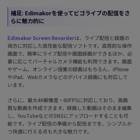
補足: Edimakorを使ってビゴライブの配信をさ
らに魅力的に
Edimakor Screen Recorder
は、ライブ配信と録画の
両方に対応した高性能な配信ソフトです。直感的な操作
画面で、簡単にライブ配信や画面録画ができるほか、必
要に応じてバーチャルカメラ機能も利用できます。画面
やゲーム、オンライン授業の録画はもちろん、iPhone
やiPad、Webカメラなどのデバイス録画にも対応して
います。
さらに、最大4K解像度・60FPSに対応しており、高画
質な動画を作成できます。録画した動画はそのまま編集
し、YouTubeなどのSNSにアップロードすることも可
能です。ライブ配信の準備から配信までを、シンプルか
つ快適に行える点も大きな魅力です。