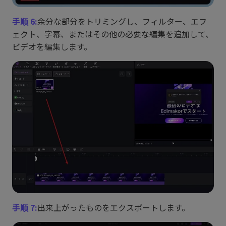
手顺 6:
余分な部分をトリミングし、フィルター、エフ
ェクト、字幕、またはその他の必要な編集を追加して、
ビデオを編集します。
手顺 7:
出来上がったものをエクスポートします。