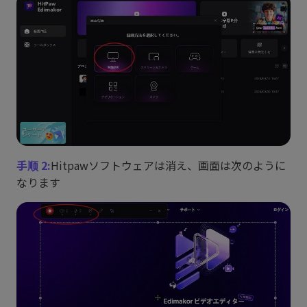
手顺 2:
Hitpawソフトウェアは消え、画面は次のように
なります