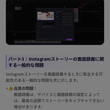
パート3：Instagramストーリーの画面録画に関
する一般的な問題
Instagramストーリーを画面録画するときに発生する可
能性のある一般的な問題を次に示します。
品質の問題：
画面録画は、デバイスと画面録画の設定によって
は、最高の品質でストーリーをキャプチャできない
場合があります。