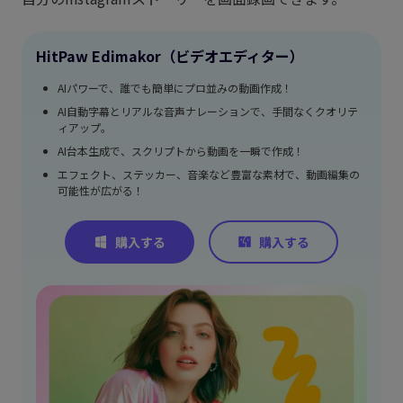
HitPaw Edimakor（ビデオエディター）
AIパワーで、誰でも簡単にプロ並みの動画作成！
AI自動字幕とリアルな音声ナレーションで、手間なくクオリテ
ィアップ。
AI台本生成で、スクリプトから動画を一瞬で作成！
エフェクト、ステッカー、音楽など豊富な素材で、動画編集の
可能性が広がる！