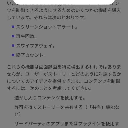
いません。ただし、Instagramは、ユーザーがコンテン
ツを制御できるようにするためのいくつかの機能を導入
しています。それらは次のとおりです。
スクリーンショットアラート。
再生回数。
スワイプアウェイ。
終了カウント。
これらの機能は画面録画を特に検出するわけではありま
せんが、ユーザーがストーリーとどのように対話するか
についてのアイデアを提供できます。コンテンツを制御
するには、次のことを考慮してください。
透かし入りコンテンツを使用する。
許可を得てストーリーを共有する（「共有」機能な
ど）
サードパーティのアプリまたはプラグインを使用す