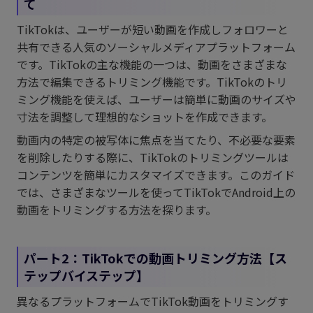
て
TikTokは、ユーザーが短い動画を作成しフォロワーと
共有できる人気のソーシャルメディアプラットフォーム
です。TikTokの主な機能の一つは、動画をさまざまな
方法で編集できるトリミング機能です。TikTokのトリ
ミング機能を使えば、ユーザーは簡単に動画のサイズや
寸法を調整して理想的なショットを作成できます。
動画内の特定の被写体に焦点を当てたり、不必要な要素
を削除したりする際に、TikTokのトリミングツールは
コンテンツを簡単にカスタマイズできます。このガイド
では、さまざまなツールを使ってTikTokでAndroid上の
動画をトリミングする方法を探ります。
パート2：TikTokでの動画トリミング方法【ス
テップバイステップ】
異なるプラットフォームでTikTok動画をトリミングす