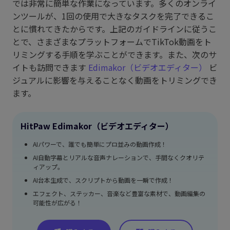
では非常に簡単な作業になっています。多くのオンライ
ンツールが、1回の使用で大きなタスクを完了できるこ
とに慣れてきたからです。上記のガイドラインに従うこ
とで、さまざまなプラットフォームでTikTok動画をト
リミングする手順を学ぶことができます。また、次のサ
イトも訪問できます
Edimakor（ビデオエディター）
ビ
ジュアルに影響を与えることなく動画をトリミングでき
ます。
HitPaw Edimakor（ビデオエディター）
AIパワーで、誰でも簡単にプロ並みの動画作成！
AI自動字幕とリアルな音声ナレーションで、手間なくクオリテ
ィアップ。
AI台本生成で、スクリプトから動画を一瞬で作成！
エフェクト、ステッカー、音楽など豊富な素材で、動画編集の
可能性が広がる！