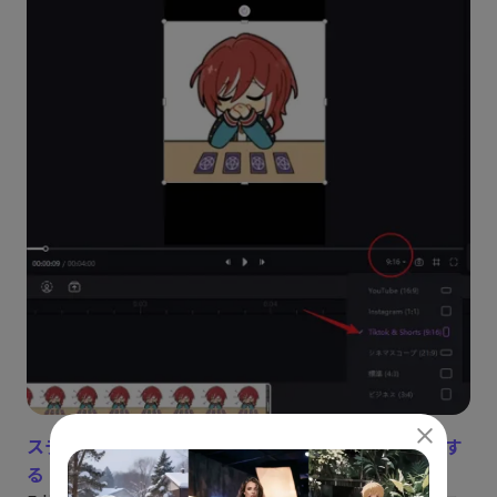
ステップ3：ステッカーや字幕を追加して動画を編集す
る