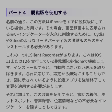
パート４ 脱獄版を使用する
名前の通り、この方法はiPhoneをすでに脱獄版にして
いる場合に有用です。その場合、画面録画中に表示され
る赤いインジケーターを永久に削除するために、Cydia
やSileoのようなサードパーティ製の脱獄版のものをイ
ンストールする必要があります。
これの一つにSilent Recorderがあります。これはiOS
11または12を実行している脱獄版のiPhoneで機能しま
す。インストールすると、自動的に赤い丸い表示を取り
除きます。必要に応じて、設定から無効にすることもで
き、図に示されているように設定アプリを強制終了して
変更を適用する必要があります。
それに加えて、この改造を使用すると、電話の着信、ホ
ットスポット、音声録音、位置情報などの不必要なイン
ジケーターを隠すこともできます。