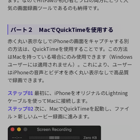
ます。なのでHitPawが初心者とプロの両方にとって人
気の画面録画ツールであるのも納得です。
パート２ MacでQuickTimeを使用する
赤く丸い表示なしでiPhoneの画面をキャプチャする別
の方法は、QuickTimeを使用することです。この方法
はMacを持っている場合にのみ使用できます（Windows
ユーザーには適用されません）。これにより、ユーザー
はiPhoneの音声とビデオを赤く丸い表示なしで高品質
で録画できます。
ステップ01
最初に、iPhoneをオリジナルのLightning
ケーブルを使ってMacに接続します。
ステップ02
次に、MacでQuickTimeを起動し、ファイ
ル > 新しいムービー録画に進みます。