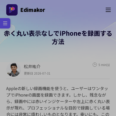
Edimakor
赤く丸い表示なしでiPhoneを録画する
方法
5 min(s)
松井祐介
更新日 2026-07-31
Appleの新しい録画機能を使うと、ユーザーはワンタッ
プでiPhoneの画面を録画できます。しかし、残念なが
ら、録画中には赤いインジケーターや左上に赤く丸い表
示が現れ、プロフェッショナルな目的で録画している場
合には非常に煩わしいものとなります。幸いにも、この