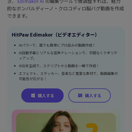
き、
Edimakor AI
の編集ツールで微調整すれば、魅力
的なボンバルディーノ・クロコディロ脳バグ動画を作成
できます。
HitPaw Edimakor（ビデオエディター）
AIパワーで、誰でも簡単にプロ並みの動画作成！
AI自動字幕とリアルな音声ナレーションで、手間なくクオリテ
ィアップ。
AI台本生成で、スクリプトから動画を一瞬で作成！
エフェクト、ステッカー、音楽など豊富な素材で、動画編集の
可能性が広がる！