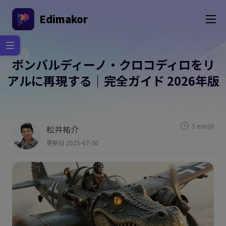
Edimakor
ボンバルディーノ・クロコディロをリ
アルに再現する｜完全ガイド 2026年版
5 min(s)
松井祐介
更新日 2025-07-30