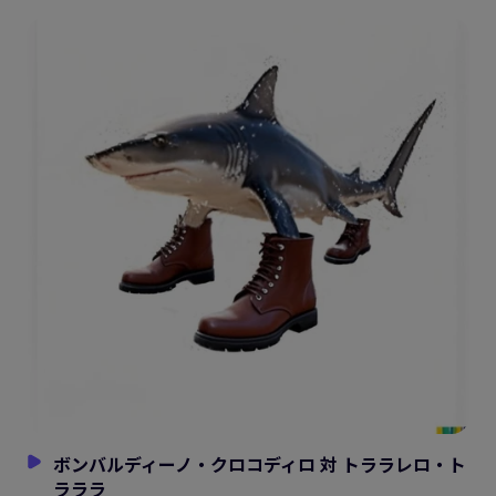
ボンバルディーノ・クロコディロ 対 トララレロ・ト
ラララ