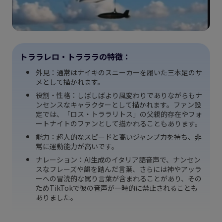
トララレロ・トラララの特徴：
外見：通常はナイキのスニーカーを履いた三本足のサ
メとして描かれます。
役割・性格：しばしばより風変わりでありながらもナ
ンセンスなキャラクターとして描かれます。ファン設
定では、「ロス・トララリトス」の父親的存在やフォ
ートナイトのファンとして描かれることもあります。
能力：超人的なスピードと高いジャンプ力を持ち、非
常に運動能力が高いです。
ナレーション：AI生成のイタリア語音声で、ナンセン
スなフレーズや韻を踏んだ言葉、さらには神やアッラ
ーへの冒涜的な罵り言葉が含まれることがあり、その
ためTikTokで彼の音声が一時的に禁止されることも
ありました。