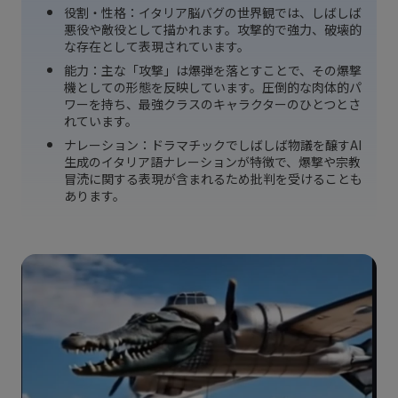
役割・性格：イタリア脳バグの世界観では、しばしば
悪役や敵役として描かれます。攻撃的で強力、破壊的
な存在として表現されています。
能力：主な「攻撃」は爆弾を落とすことで、その爆撃
機としての形態を反映しています。圧倒的な肉体的パ
ワーを持ち、最強クラスのキャラクターのひとつとさ
れています。
ナレーション：ドラマチックでしばしば物議を醸すAI
生成のイタリア語ナレーションが特徴で、爆撃や宗教
冒涜に関する表現が含まれるため批判を受けることも
あります。