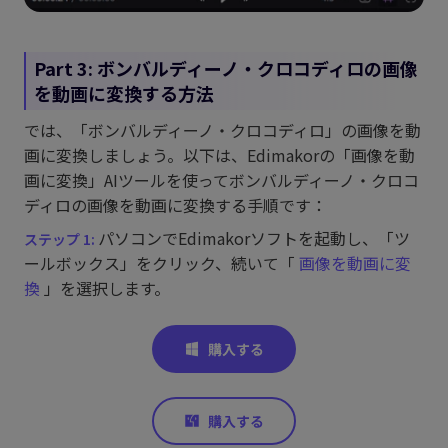
Part 3: ボンバルディーノ・クロコディロの画像
を動画に変換する方法
では、「ボンバルディーノ・クロコディロ」の画像を動
画に変換しましょう。以下は、Edimakorの「画像を動
画に変換」AIツールを使ってボンバルディーノ・クロコ
ディロの画像を動画に変換する手順です：
パソコンでEdimakorソフトを起動し、「ツ
ールボックス」をクリック、続いて「
画像を動画に変
換
」を選択します。