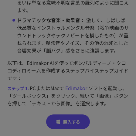
るいは単なる意味不明な言葉の羅列のように聞こえ
ます。
ドラマチックな音楽・効果音：
激しく、しばしば
低品質なインストゥルメンタル音楽（戦争映画のサ
ウンドトラックやテクノビートを模したもの）が重
ねられます。爆発音やノイズ、その他の混沌とした
音響効果が「脳バグ」感をさらに強調します。
以下は、Edimakor AIを使ってボンバルディーノ・クロ
コディロミームを作成するステップバイステップガイド
です：
PCまたはMacで
Edimakor
ソフトを起動し、
「ツールボックス」をクリック、続いて「画像」ボタン
を押して「テキストから画像」を選択します。