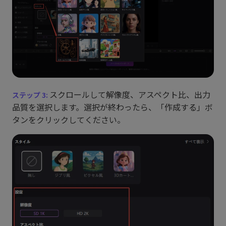
スクロールして解像度、アスペクト比、出力
品質を選択します。選択が終わったら、「作成する」ボ
タンをクリックしてください。