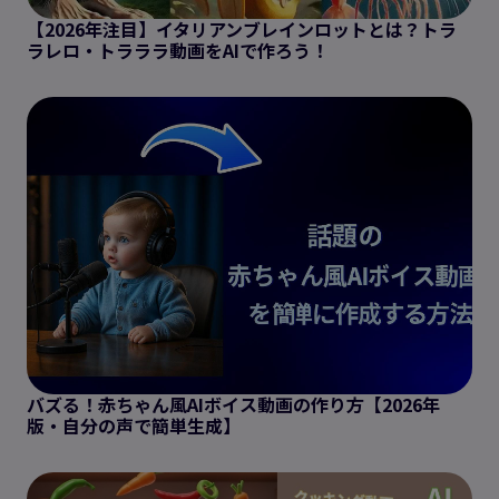
【2026年注目】イタリアンブレインロットとは？トラ
ラレロ・トラララ動画をAIで作ろう！
バズる！赤ちゃん風AIボイス動画の作り方【2026年
版・自分の声で簡単生成】