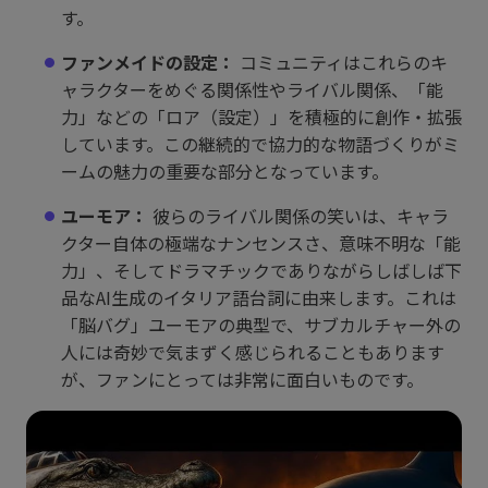
す。
ファンメイドの設定：
コミュニティはこれらのキ
ャラクターをめぐる関係性やライバル関係、「能
力」などの「ロア（設定）」を積極的に創作・拡張
しています。この継続的で協力的な物語づくりがミ
ームの魅力の重要な部分となっています。
ユーモア：
彼らのライバル関係の笑いは、キャラ
クター自体の極端なナンセンスさ、意味不明な「能
力」、そしてドラマチックでありながらしばしば下
品なAI生成のイタリア語台詞に由来します。これは
「脳バグ」ユーモアの典型で、サブカルチャー外の
人には奇妙で気まずく感じられることもあります
が、ファンにとっては非常に面白いものです。