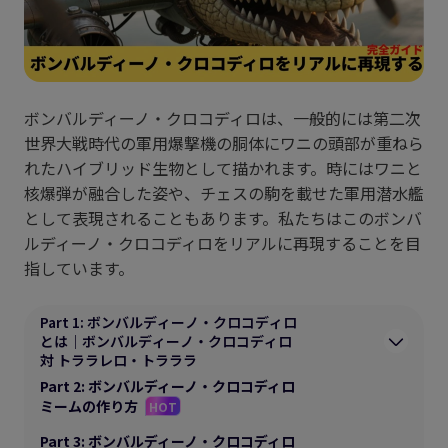
ボンバルディーノ・クロコディロは、一般的には第二次
世界大戦時代の軍用爆撃機の胴体にワニの頭部が重ねら
れたハイブリッド生物として描かれます。時にはワニと
核爆弾が融合した姿や、チェスの駒を載せた軍用潜水艦
として表現されることもあります。私たちはこのボンバ
ルディーノ・クロコディロをリアルに再現することを目
指しています。
Part 1: ボンバルディーノ・クロコディロ
とは｜ボンバルディーノ・クロコディロ
対 トララレロ・トラララ
Part 2: ボンバルディーノ・クロコディロ
ミームの作り方
HOT
Part 3: ボンバルディーノ・クロコディロ