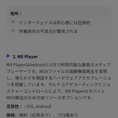
短所：
インターフェイスは初心者には圧倒的
字幕表示の不具合が散見される
2. MX Player
MX PlayerはAndroidとiOSで利用可能な最高のメディア
プレーヤーです。MOVファイルの高解像度再生を実現
し、滑らかさを保証するハードウェアアクセラレーショ
ンを搭載しています。マルチコアデコーディングとジェ
スチャーコントロールにより、MX Playerはモバイル
MOV再生のための省リソースオプションです。
互換性：
: iOS, Android
価格:
: 無料（広告あり）、プロ版あり