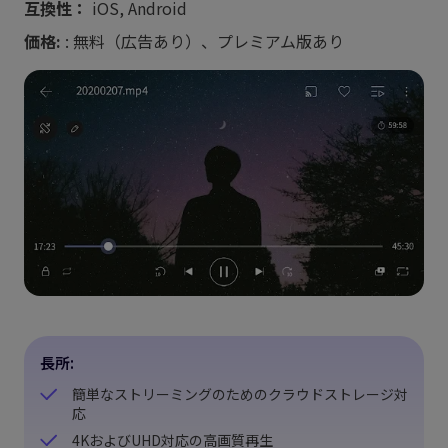
互換性：
iOS, Android
価格:
: 無料（広告あり）、プレミアム版あり
長所:
簡単なストリーミングのためのクラウドストレージ対
応
4KおよびUHD対応の高画質再生