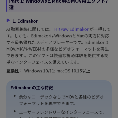
Part 1: WindowsとMac用のMOV再生ソフト7
選
1. Edimakor
AI 動画編集に関しては、
HitPaw Edimakor
が一押しで
す。しかも、EdimakorはWindowsとMacの両方に対応
する最も優れたメディアプレーヤーです。Edimakorは
MOV,MKVやWEBMの多様なビデオフォーマットを再生
できます 。このソフトは快適な視聴体験を提供する簡
単なインターフェイスを備えています。
互換性：
Windows 10/11; macOS 10.15以上
Edimakor の主な特徴
余分なコーデックなしでMOVと各種のビデオ
フォーマットを再生できます。
ユーザーフレンドリーなインターフェースで、