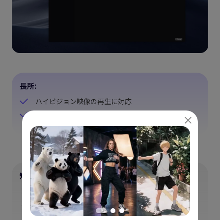
長所:
ハイビジョン映像の再生に対応
AirPlayとDLNAに対応
短所：
広告付き
ユーザーにとって不要な機能もある