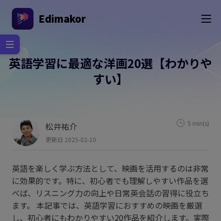
Edimakor
英語学習に最適な洋画20選【わかりや
すい】
5 min(s)
松井祐介
更新日 2025-02-10
英語を楽しく学ぶ方法として、映画を活用するのは非常
に効果的です。特に、初心者でも理解しやすい作品を選
べば、リスニング力の向上や日常英会話の習得に役立ち
ます。 本記事では、英語学習におすすめの映画を厳選
し、初心者にもわかりやすい20作品を紹介します。実際