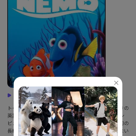
トイ・ストーリー
トイ・ストーリーは、英語学習に最適な英語字幕付きの
英語映画であり、1995年に最初にリリースされ、コン
ピューターグラフィックスを使用して作成された最初の
長編映画となりました。この映画は、人々が見ていない