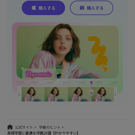
公式サイト >
字幕のヒント >
英語学習に最適な洋画20選【わかりやすい】