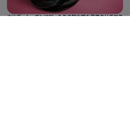
ホリデーシーズンにぴったりの魅力的な子供クリスマス
映画12選
すべての記事を見る
人気機能
自動字幕生成
動画ソリューション
AI顔入れ替え
YouTube動画
AI動画補正
関連情報
TikTok動画