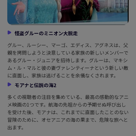
怪盗グルーのミニオン大脱走
グルー、ルーシー、マーゴ、エディス、アグネスは、父
親を拷問しようと決意している家族の新しいメンバーで
あるグルー・ジュニアを招待します。グルーは、マキシ
ム・ル・マルと彼の妻ヴァレンティーナという新しい敵
に直面し、家族は逃げることを余儀なくされます。
モアナと伝説の海2
多くの視聴者の注目を集めている、最高の感動的なアニ
メ映画の1つです。航海の先祖からの予期せぬ呼び出し
を受けた後、モアナは、これまでに直面したことのない
冒険のために、オセアニアの海の果まで、危険な旅へと
出ます。