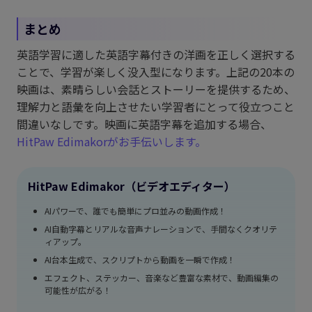
まとめ
英語学習に適した英語字幕付きの洋画を正しく選択する
ことで、学習が楽しく没入型になります。上記の20本の
映画は、素晴らしい会話とストーリーを提供するため、
理解力と語彙を向上させたい学習者にとって役立つこと
間違いなしです。映画に英語字幕を追加する場合、
HitPaw Edimakorがお手伝いします。
HitPaw Edimakor（ビデオエディター）
AIパワーで、誰でも簡単にプロ並みの動画作成！
AI自動字幕とリアルな音声ナレーションで、手間なくクオリテ
ィアップ。
AI台本生成で、スクリプトから動画を一瞬で作成！
エフェクト、ステッカー、音楽など豊富な素材で、動画編集の
可能性が広がる！