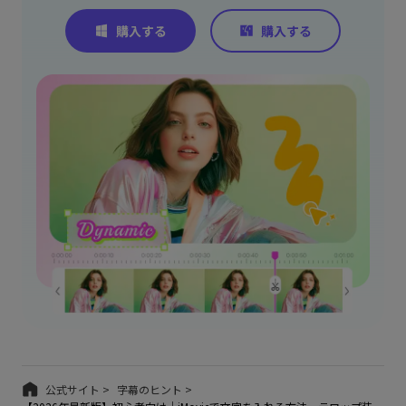
公式サイト >
字幕のヒント >