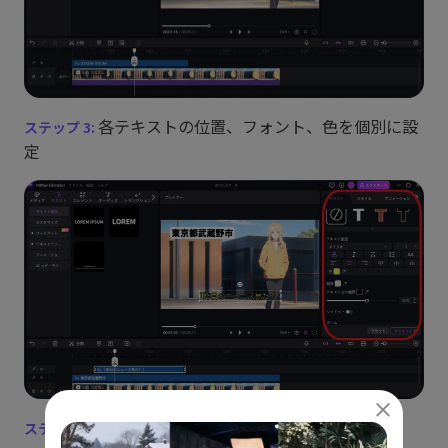
各テキストの位置、フォント、色を個別に設
定
プレビューで確認後、動画をエクスポート