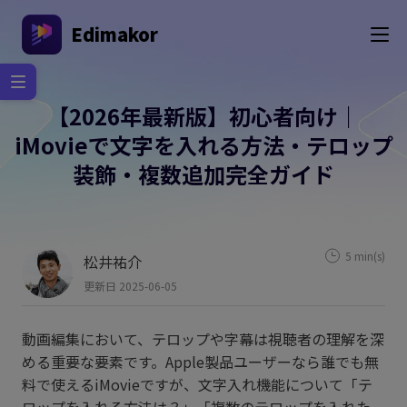
Edimakor
【2026年最新版】初心者向け｜
iMovieで文字を入れる方法・テロップ
装飾・複数追加完全ガイド
5 min(s)
松井祐介
更新日 2025-06-05
動画編集において、テロップや字幕は視聴者の理解を深
める重要な要素です。Apple製品ユーザーなら誰でも無
料で使えるiMovieですが、文字入れ機能について「テ