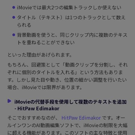
iMovieでは最大2つの編集トラックしか使えない
タイトル（テキスト）は1つのトラックとして数え
られる
背景動画を使うと、同じクリップ内に複数のテキス
トを重ねることができない
といった理由があげられます。
もちろん、回避策として「動画クリップを分割し、それ
ぞれに個別のタイトルを入れる」という方法もありま
す。しかし見た目や動き、位置の細かい調整を行いたい
場合、iMovieでは限界があります。
iMovieの代替手段を使用して複数のテキストを追加
- HitPaw Edimakor
そこでおすすめなのが、
HitPaw Edimakor
です。オー
ルインワンのAI動画編集ソフトで、iMovieの制限を大幅
に超える機能があります。このソフトの主な特徴と使用