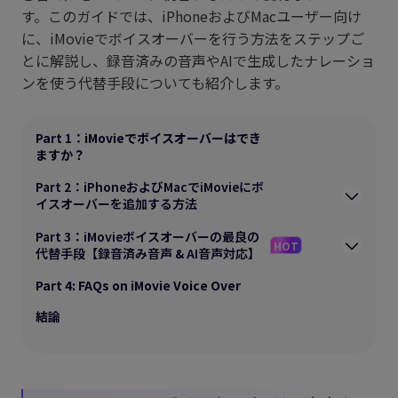
す。このガイドでは、iPhoneおよびMacユーザー向け
に、iMovieでボイスオーバーを行う方法をステップご
とに解説し、録音済みの音声やAIで生成したナレーショ
ンを使う代替手段についても紹介します。
Part 1：iMovieでボイスオーバーはでき
ますか？
Part 2：iPhoneおよびMacでiMovieにボ
イスオーバーを追加する方法
Part 3：iMovieボイスオーバーの最良の
HOT
代替手段【録音済み音声 & AI音声対応】
Part 4: FAQs on iMovie Voice Over
結論