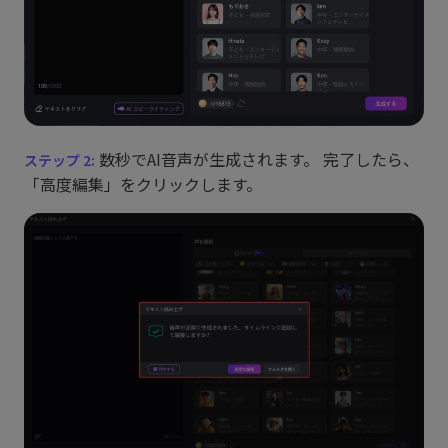
数秒でAI音声が生成されます。 完了したら、
「高度編集」をクリックします。