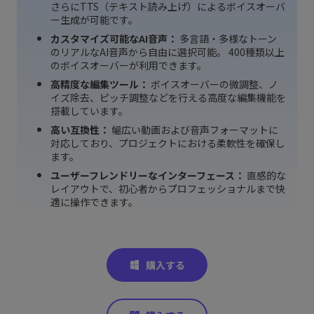
さらにTTS（テキスト読み上げ）によるボイスオーバ
ー生成が可能です。
カスタマイズ可能なAI音声：
多言語・多様なトーン
のリアルなAI音声から自由に選択可能。 400種類以上
のボイスオーバーが利用できます。
高精度な編集ツール：
ボイスオーバーの微調整、ノ
イズ除去、ピッチ調整などを行える高度な編集機能を
搭載しています。
高い互換性：
幅広い動画および音声フォーマットに
対応しており、プロジェクトにおける柔軟性を確保し
ます。
ユーザーフレンドリーなインターフェース：
直感的な
レイアウトで、初心者からプロフェッショナルまで快
適に操作できます。