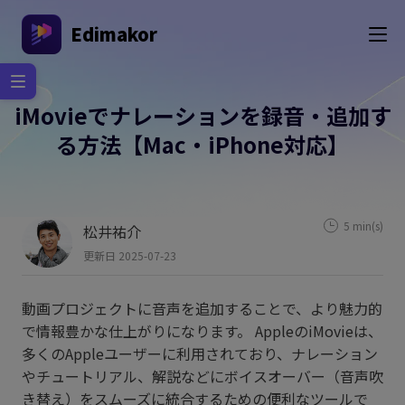
Edimakor
iMovieでナレーションを録音・追加す
る方法【Mac・iPhone対応】
5 min(s)
松井祐介
更新日 2025-07-23
動画プロジェクトに音声を追加することで、より魅力的
で情報豊かな仕上がりになります。 AppleのiMovieは、
多くのAppleユーザーに利用されており、ナレーション
やチュートリアル、解説などにボイスオーバー（音声吹
き替え）をスムーズに統合するための便利なツールで