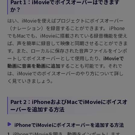
Part 1：iMovieでボイスオーバーはできます
か？
はい、iMovieを使えばプロジェクトにボイスオーバー
（ナレーション）を録音することができます。 iPhone
でもMacでも、iMovieに搭載されている録音機能を使え
ば、声を簡単に録音して映像と同期させることができま
す。また、ローカルに保存された音声ファイルをインポ
ートしてボイスオーバーとして使用したり、
iMovieで
動画に音楽を動画に追加
することも可能です。それで
は、iMovieでのボイスオーバーのやり方について詳し
く見ていきましょう。
Part 2：iPhoneおよびMacでiMovieにボイスオ
ーバーを追加する方法
iPhoneでiMovieにボイスオーバーを追加する方法
1.
iPhoneでiMovieを開き、動画をインポートします。