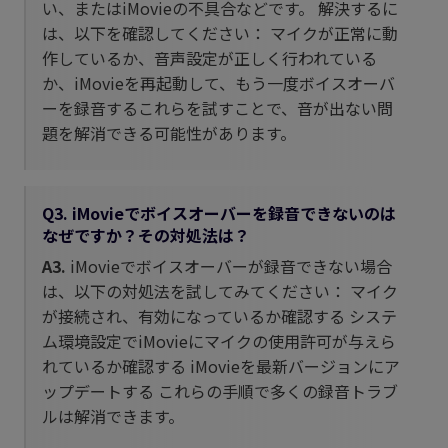
い、またはiMovieの不具合などです。 解決するに
は、以下を確認してください： マイクが正常に動
作しているか、音声設定が正しく行われている
か、iMovieを再起動して、もう一度ボイスオーバ
ーを録音するこれらを試すことで、音が出ない問
題を解消できる可能性があります。
Q3. iMovieでボイスオーバーを録音できないのは
なぜですか？その対処法は？
A3.
iMovieでボイスオーバーが録音できない場合
は、以下の対処法を試してみてください： マイク
が接続され、有効になっているか確認する システ
ム環境設定でiMovieにマイクの使用許可が与えら
れているか確認する iMovieを最新バージョンにア
ップデートする これらの手順で多くの録音トラブ
ルは解消できます。