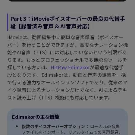
Part 3：iMovieボイスオーバーの最良の代替手
段【録音済み音声 & AI音声対応】
iMovieは、動画編集中に簡単な音声録音（ボイスオー
バー）を行うことができますが、高度なナレーション機
能やAI音声（TTS）には対応していないという制限があ
ります。もっとプロフェッショナルで多機能なツールを
探している方には、
HitPaw Edimakor
が最適な代替手
段となります。 Edimakorは、動画と音声の編集を一括
で行える強力なオールインワンソフトであり、従来のマ
イク録音によるナレーションだけでなく、AIによるテキ
スト読み上げ（TTS）機能にも対応しています。
Edimakorの主な機能
複数のボイスオーバーオプション：
ローカルの音声
ファイルをインポート、リアルタイムでの音声録音、