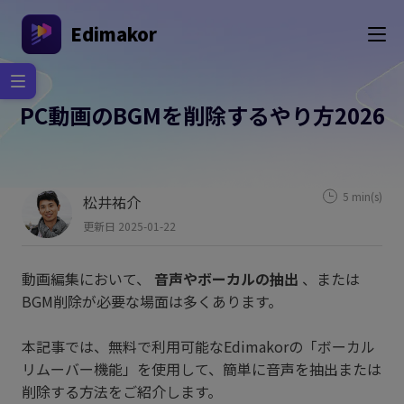
Edimakor
PC動画のBGMを削除するやり方2026
5 min(s)
松井祐介
更新日 2025-01-22
動画編集において、
音声やボーカルの抽出
、または
BGM削除が必要な場面は多くあります。
本記事では、無料で利用可能なEdimakorの「ボーカル
リムーバー機能」を使用して、簡単に音声を抽出または
削除する方法をご紹介します。