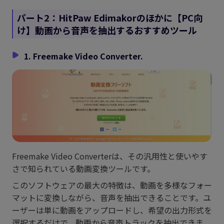
パート2：HitPaw Edimakorのほかに【PC向
け】動画から音声を抽出するおすすめツール
1. Freemake Video Converter.
Freemake Video Converterは、その汎用性と使いやす
さで知られている動画変換ツールです。
このソフトウェアの最大の特徴は、動画を多様なフォー
マットに変換しながら、音声を抽出できることです。ユ
ーザーは単に動画をアップロードし、希望の出力形式を
選択するだけで、動画から音声トラックを抽出できま