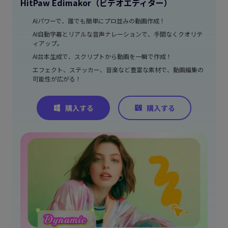
HitPaw Edimakor（ビデオエディター）
AIパワーで、誰でも簡単にプロ並みの動画作成！
AI自動字幕とリアルな音声ナレーションで、手間なくクオリテ
ィアップ。
AI台本生成で、スクリプトから動画を一瞬で作成！
エフェクト、ステッカー、音楽など豊富な素材で、動画編集の
可能性が広がる！