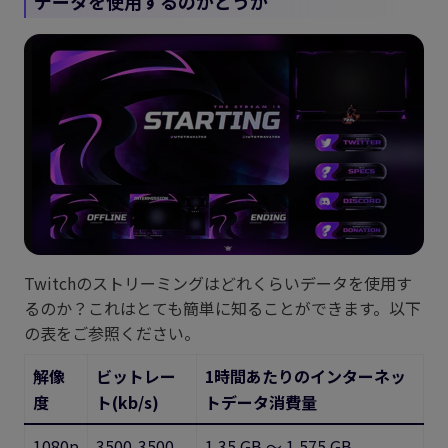
データを使用するのかどうか
Twitchのストリーミングはどれくらいデータを使用す
るのか？これはとても簡単に知ることができます。以下
の表をご参照ください。
解像
ビットレー
1時間あたりのインターネッ
度
ト(kb/s)
トデータ消費量
1080p
3500-3500
1.35 GB ～ 1.575 GB