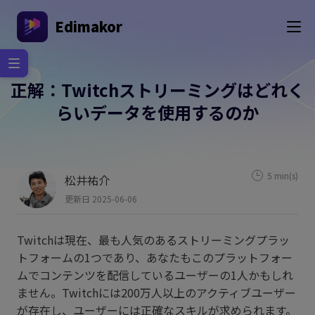
Edimakor
正解：Twitchストリーミングはどれく
らいデータを使用するのか
5 min(s)
松井祐介
更新日 2025-06-06
Twitchは現在、最も人気のあるストリーミングプラッ
トフォームの1つであり、あなたもこのプラットフォー
ムでコンテンツを配信しているユーザーの1人かもしれ
ません。Twitchには200万人以上のアクティブユーザー
が存在し、ユーザーには正確なスキルが求められます。