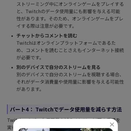
ストリーミング中にオンラインゲームをプレイする
と、Twitchのデータ使用量にも影響を与える可能
性があります。そのため、オンラインゲームをプレ
イする際は注意が必要です。
チャットからコメントを読む
Twitchはオンラインプラットフォームであるた
め、コメントを読むことさえもインターネット接続
が必要です。
別のデバイスで自分のストリームを見る
別のデバイスで自分のストリームを視聴する場合、
それがデータ消費量や使用量に影響を与える可能性
があります。
パート4：
Twitchでデータ使用量を減らす方法
Twitchでのデータ使用量を減らすには、以下の手順を
実行する必要があります。