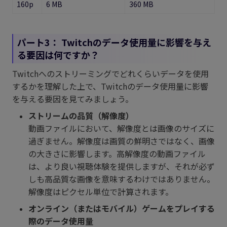
160p
6 MB
360 MB
パート3：
Twitchのデータ使用量に影響を与え
る要因は何ですか？
Twitchへのストリーミングでどれくらいデータを使用
するかを理解した上で、Twitchのデータ使用量に影響
を与える要因を見てみましょう。
ストリームの品質（解像度）
動画ファイルにおいて、解像度とは画像のサイズに
過ぎません。解像度は画質の鮮明さではなく、画像
の大きさに影響します。高解像度の動画ファイル
は、より良い視聴体験を提供しますが、それが必ず
しも高品質な画像を意味するわけではありません。
解像度はピクセル単位で計算されます。
オンライン（またはモバイル）ゲームをプレイする
際のデータ使用量