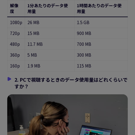
解像
1分あたりのデータ使
1時間あたりのデータ使
度
用量
用量
1080p
26 MB
1.5 GB
720p
15 MB
900 MB
480p
11.7 MB
700 MB
360p
5 MB
300 MB
160p
1.9 MB
115 MB
2. PCで視聴するときのデータ使用量はどれくらいで
すか？